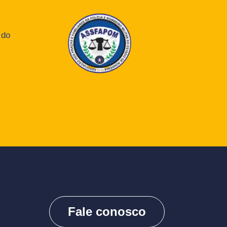
 do
Fale conosco