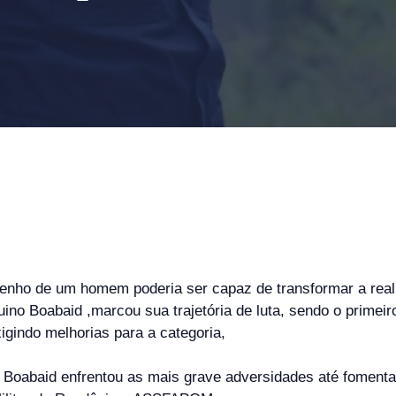
ho de um homem poderia ser capaz de transformar a realida
ino Boabaid ,marcou sua trajetória de luta, sendo o prime
gindo melhorias para a categoria,
o Boabaid enfrentou as mais grave adversidades até fomenta