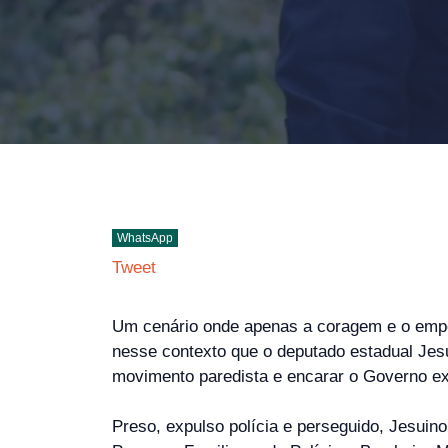
WhatsApp
Tweet
Um cenário onde apenas a coragem e o empen
nesse contexto que o deputado estadual Jesu
movimento paredista e encarar o Governo exi
Preso, expulso polícia e perseguido, Jesuin