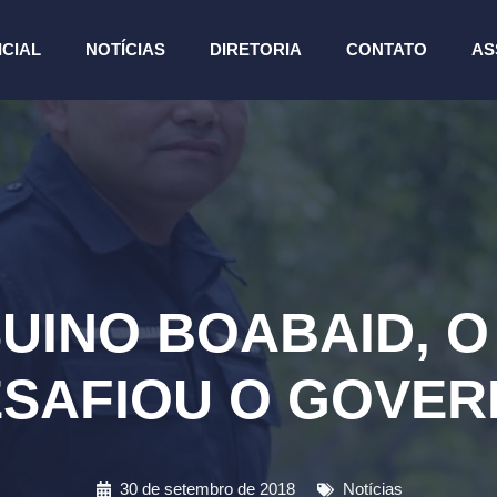
ICIAL
NOTÍCIAS
DIRETORIA
CONTATO
AS
SUINO BOABAID, 
SAFIOU O GOVE
30 de setembro de 2018
Notícias