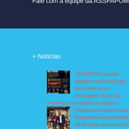
Fale com a equipe da ASSFAPOM p
+ Notícias
ASSFAPOM repudia
ataques contra policiais
que enfrentaram
mensagem de facção
criminosa no Orgulho do Madeira
Deputado Estadual Jesu
Boabaid visita governado
de Roraima para conhec