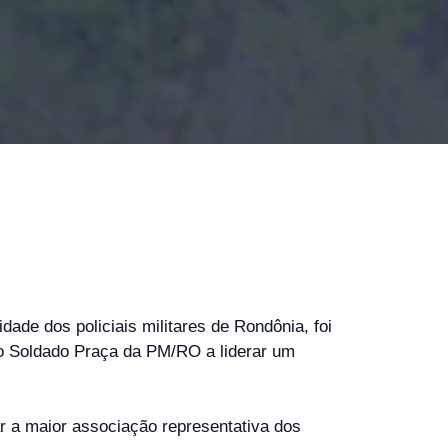
de dos policiais militares de Rondônia, foi
iro Soldado Praça da PM/RO a liderar um
r a maior associação representativa dos