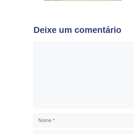
Deixe um comentário
Comentário
Nome
E-