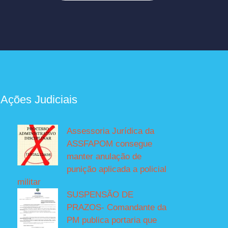
 Ações Judiciais
Assessoria Jurídica da
ASSFAPOM consegue
manter anulação de
punição aplicada a policial
militar
SUSPENSÃO DE
PRAZOS- Comandante da
PM publica portaria que