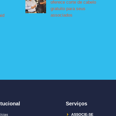
oferece corte de cabelo
gratuito para seus
associados
aid
itucional
Serviços
ícias
ASSOCIE-SE