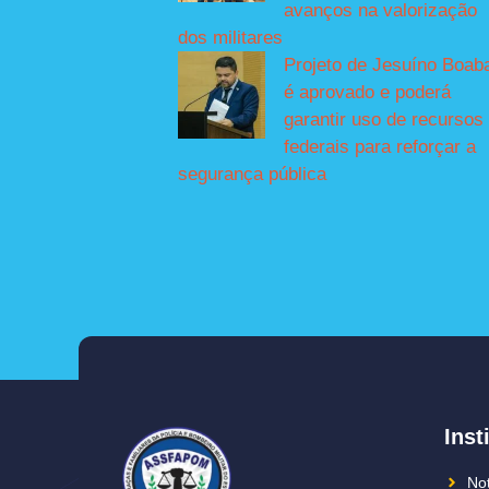
avanços na valorização
dos militares
Projeto de Jesuíno Boab
é aprovado e poderá
garantir uso de recursos
federais para reforçar a
segurança pública
Inst
Not