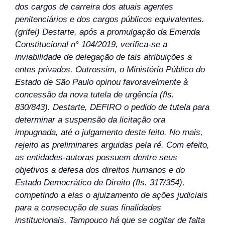
dos cargos de carreira dos atuais agentes
penitenciários e dos cargos públicos equivalentes.
(grifei) Destarte, após a promulgação da Emenda
Constitucional n° 104/2019, verifica-se a
inviabilidade de delegação de tais atribuições a
entes privados. Outrossim, o Ministério Público do
Estado de São Paulo opinou favoravelmente à
concessão da nova tutela de urgência (fls.
830/843). Destarte, DEFIRO o pedido de tutela para
determinar a suspensão da licitação ora
impugnada, até o julgamento deste feito. No mais,
rejeito as preliminares arguidas pela ré. Com efeito,
as entidades-autoras possuem dentre seus
objetivos a defesa dos direitos humanos e do
Estado Democrático de Direito (fls. 317/354),
competindo a elas o ajuizamento de ações judiciais
para a consecução de suas finalidades
institucionais. Tampouco há que se cogitar de falta