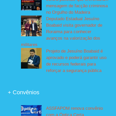
mensagem de facção criminosa
no Orgulho do Madeira
Deputado Estadual Jesuíno
Boabaid visita governador de
Roraima para conhecer
avanços na valorização dos
militares
Projeto de Jesuíno Boabaid é
aprovado e poderá garantir uso
de recursos federais para
reforçar a segurança pública
+ Convênios
ASSFAPOM renova convênio
com a Óptica Certa