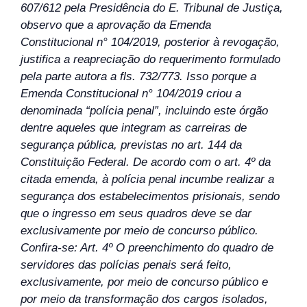
607/612 pela Presidência do E. Tribunal de Justiça,
observo que a aprovação da Emenda
Constitucional n° 104/2019, posterior à revogação,
justifica a reapreciação do requerimento formulado
pela parte autora a fls. 732/773. Isso porque a
Emenda Constitucional n° 104/2019 criou a
denominada “polícia penal”, incluindo este órgão
dentre aqueles que integram as carreiras de
segurança pública, previstas no art. 144 da
Constituição Federal. De acordo com o art. 4º da
citada emenda, à polícia penal incumbe realizar a
segurança dos estabelecimentos prisionais, sendo
que o ingresso em seus quadros deve se dar
exclusivamente por meio de concurso público.
Confira-se: Art. 4º O preenchimento do quadro de
servidores das polícias penais será feito,
exclusivamente, por meio de concurso público e
por meio da transformação dos cargos isolados,