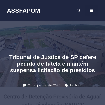
Pular
para
ASSFAPOM
MENU
o
conteúdo
Tribunal de Justiça de SP defere
pedido de tutela e mantém
suspensa licitação de presídios
28 de janeiro de 2020
Notícias