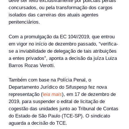
deve ser feito exclusivamente por policiais penais
concursados, ou pela transformação dos cargos
isolados das carreiras dos atuais agentes
penitenciários.
Com a promulgação da EC 104//2019, que entrou
em vigor no início de dezembro passado, “verifica-
se a inviabilidade de delegação de tais atribuições
a entes privados”, aponta a decisão da juíza Luiza
Barros Rozas Verotti.
Também com base na Polícia Penal, o
Departamento Jurídico do Sifuspesp fez nova
representação (
l
eia mais
), em 17 de dezembro de
2019, para suspender o edital de licitação de
cogestão das unidades junto ao Tribunal de Contas
do Estado de São Paulo (TCE-SP). O sindicato
aguarda a decisão do TCE.