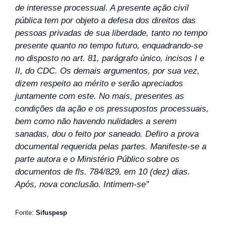
de interesse processual. A presente ação civil
pública tem por objeto a defesa dos direitos das
pessoas privadas de sua liberdade, tanto no tempo
presente quanto no tempo futuro, enquadrando-se
no disposto no art. 81, parágrafo único, incisos I e
II, do CDC. Os demais argumentos, por sua vez,
dizem respeito ao mérito e serão apreciados
juntamente com este. No mais, presentes as
condições da ação e os pressupostos processuais,
bem como não havendo nulidades a serem
sanadas, dou o feito por saneado. Defiro a prova
documental requerida pelas partes. Manifeste-se a
parte autora e o Ministério Público sobre os
documentos de fls. 784/829, em 10 (dez) dias.
Após, nova conclusão. Intimem-se”
Fonte:
Sifuspesp