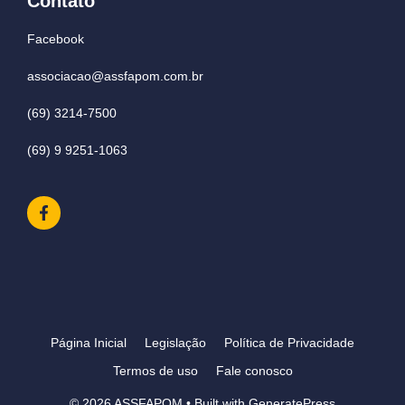
Contato
Facebook
associacao@assfapom.com.br
(69) 3214-7500
(69) 9 9251-1063
Página Inicial
Legislação
Política de Privacidade
Termos de uso
Fale conosco
© 2026 ASSFAPOM
• Built with
GeneratePress