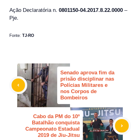
Ação Declaratória n.
0801150-04.2017.8.22.0000
–
Pje.
Fonte:
TJ-RO
Senado aprova fim da
prisão disciplinar nas
Polícias Militares e
nos Corpos de
Bombeiros
Cabo da PM do 10º
Batalhão conquista
Campeonato Estadual
2019 de Jiu-Jitsu