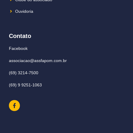
Ouvidoria
Contato
Facebook
associacao@assfapom.com.br
(69) 3214-7500
(69) 9 9251-1063