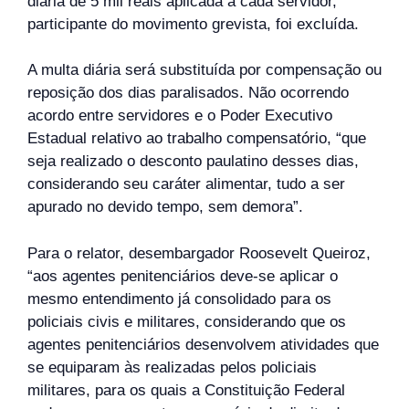
diária de 5 mil reais aplicada a cada servidor,
participante do movimento grevista, foi excluída.
A multa diária será substituída por compensação ou
reposição dos dias paralisados. Não ocorrendo
acordo entre servidores e o Poder Executivo
Estadual relativo ao trabalho compensatório, “que
seja realizado o desconto paulatino desses dias,
considerando seu caráter alimentar, tudo a ser
apurado no devido tempo, sem demora”.
Para o relator, desembargador Roosevelt Queiroz,
“aos agentes penitenciários deve-se aplicar o
mesmo entendimento já consolidado para os
policiais civis e militares, considerando que os
agentes penitenciários desenvolvem atividades que
se equiparam às realizadas pelos policiais
militares, para os quais a Constituição Federal