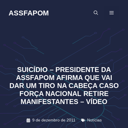
Pular
para
ASSFAPOM
MENU
o
conteúdo
SUICÍDIO – PRESIDENTE DA
ASSFAPOM AFIRMA QUE VAI
DAR UM TIRO NA CABEÇA CASO
FORÇA NACIONAL RETIRE
MANIFESTANTES – VÍDEO
9 de dezembro de 2011
Notícias