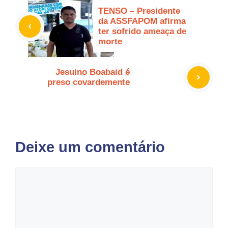
TENSO – Presidente
da ASSFAPOM afirma
ter sofrido ameaça de
morte
Jesuino Boabaid é
preso covardemente
Deixe um comentário
Comentário