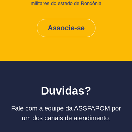
militares do estado de Rondônia
Associe-se
Duvidas?
Fale com a equipe da ASSFAPOM por
um dos canais de atendimento.