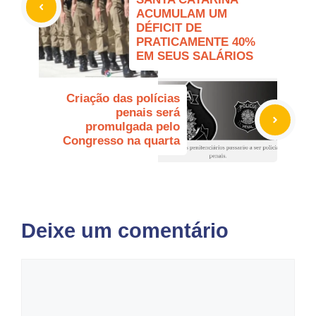
ACUMULAM UM
DÉFICIT DE
PRATICAMENTE 40%
EM SEUS SALÁRIOS
Criação das polícias
penais será
promulgada pelo
Congresso na quarta
Deixe um comentário
Comentário