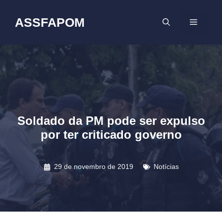
Pular
para
ASSFAPOM
MENU
o
conteúdo
Soldado da PM pode ser expulso
por ter criticado governo
29 de novembro de 2019
Notícias