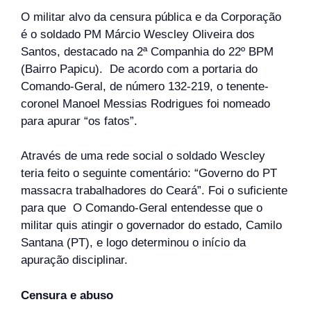
O militar alvo da censura pública e da Corporação
é o soldado PM Márcio Wescley Oliveira dos
Santos, destacado na 2ª Companhia do 22º BPM
(Bairro Papicu). De acordo com a portaria do
Comando-Geral, de número 132-219, o tenente-
coronel Manoel Messias Rodrigues foi nomeado
para apurar “os fatos”.
Através de uma rede social o soldado Wescley
teria feito o seguinte comentário: “Governo do PT
massacra trabalhadores do Ceará”. Foi o suficiente
para que O Comando-Geral entendesse que o
militar quis atingir o governador do estado, Camilo
Santana (PT), e logo determinou o início da
apuração disciplinar.
Censura e abuso