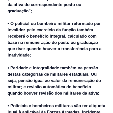
da ativa do correspondente posto ou
graduação”;
• O policial ou bombeiro militar reformado por
invalidez pelo exercício da função também
receberá o benefício integral, calculado com
base na remuneração do posto ou graduação
que tiver quando houver a transferência para a
inatividade;
• Paridade e integralidade também na pensão
destas categorias de militares estaduais. Ou
seja, pensão igual ao valor da remuneração do
militar; e revisão automática do benefício
quando houver revisão dos militares da ativa;
• Policiais e bombeiros militares vão ter alíquota
igual à aplicável às Forças Armadas, incidente