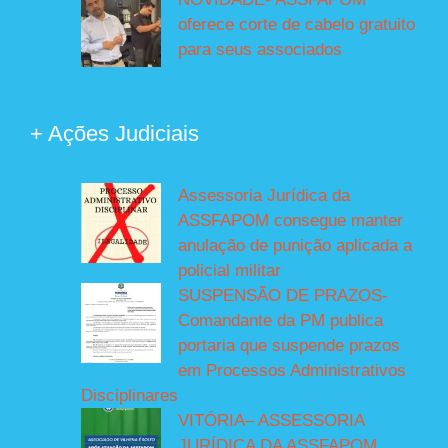
oferece corte de cabelo gratuito
para seus associados
+ Ações Judiciais
Assessoria Jurídica da
ASSFAPOM consegue manter
anulação de punição aplicada a
policial militar
SUSPENSÃO DE PRAZOS-
Comandante da PM publica
portaria que suspende prazos
em Processos Administrativos
Disciplinares
VITÓRIA– ASSESSORIA
JURÍDICA DA ASSFAPOM