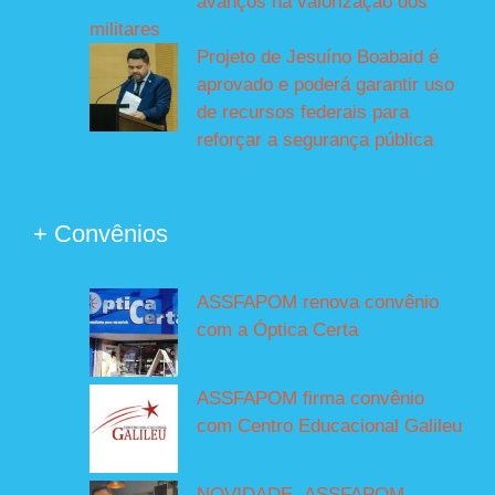
avanços na valorização dos
militares
Projeto de Jesuíno Boabaid é
aprovado e poderá garantir uso
de recursos federais para
reforçar a segurança pública
+ Convênios
ASSFAPOM renova convênio
com a Óptica Certa
ASSFAPOM firma convênio
com Centro Educacional Galileu
NOVIDADE- ASSFAPOM