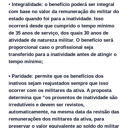
•
Integralidade: o benefício poderá ser integral
com base no valor da remuneração do militar do
estado quando foi para a inatividade. Isso
ocorrerá desde que cumprido o tempo mínimo
de 35 anos de serviço, dos quais 30 anos de
atividade de natureza militar. O benefício será
proporcional caso o profissional seja
transferido para a inatividade antes de atingir o
tempo mínimo;
• Paridade: permite que os benefícios dos
inativos sejam reajustados sempre que isso
ocorrer com os militares da ativa. A proposta
determina que “os proventos de inatividade são
irredutíveis e devem ser revistos,
automaticamente, na mesma data da revisão das
remunerações dos militares da ativa, para
preservar o valor equivalente ao soldo do militar