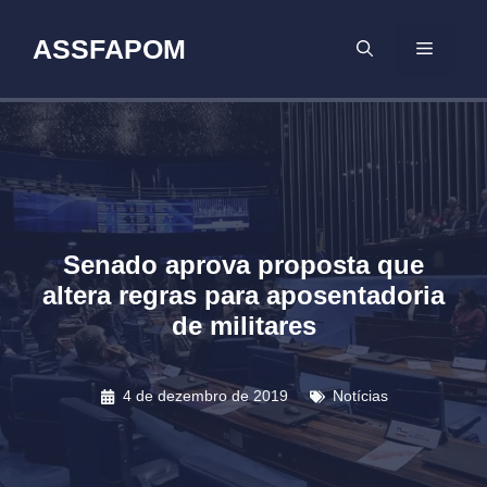
Pular
para
ASSFAPOM
MENU
o
conteúdo
Senado aprova proposta que
altera regras para aposentadoria
de militares
4 de dezembro de 2019
Notícias