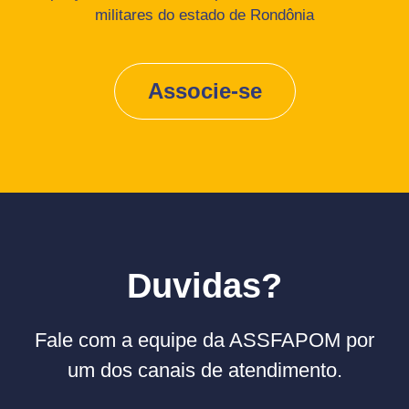
militares do estado de Rondônia
Associe-se
Duvidas?
Fale com a equipe da ASSFAPOM por
um dos canais de atendimento.