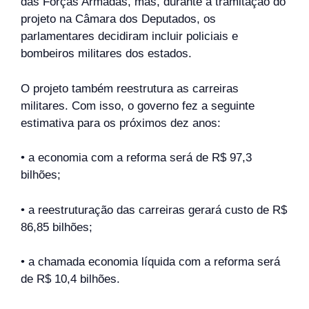
das Forças Armadas, mas, durante a tramitação do
projeto na Câmara dos Deputados, os
parlamentares decidiram incluir policiais e
bombeiros militares dos estados.
O projeto também reestrutura as carreiras
militares. Com isso, o governo fez a seguinte
estimativa para os próximos dez anos:
• a economia com a reforma será de R$ 97,3
bilhões;
• a reestruturação das carreiras gerará custo de R$
86,85 bilhões;
• a chamada economia líquida com a reforma será
de R$ 10,4 bilhões.