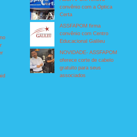
convênio com a Óptica
Certa
ASSFAPOM firma
convênio com Centro
íno
Educacional Galileu
r
NOVIDADE- ASSFAPOM
er
oferece corte de cabelo
gratuito para seus
associados
aid