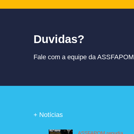
Duvidas?
Fale com a equipe da ASSFAPOM p
+ Notícias
ASSFAPOM repudia