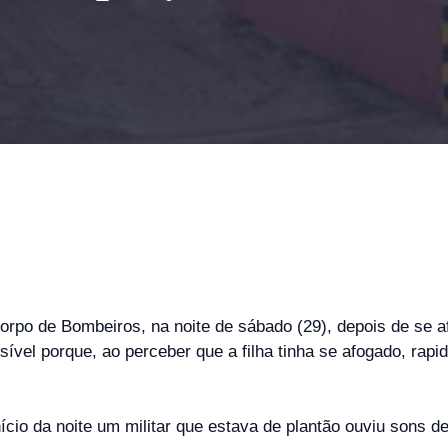
rpo de Bombeiros, na noite de sábado (29), depois de se a
ível porque, ao perceber que a filha tinha se afogado, rapi
ício da noite um militar que estava de plantão ouviu sons de