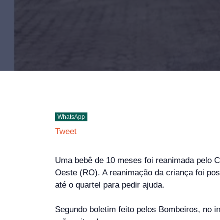
WhatsApp
Tweet
Uma bebê de 10 meses foi reanimada pelo Co
Oeste (RO). A reanimação da criança foi poss
até o quartel para pedir ajuda.
Segundo boletim feito pelos Bombeiros, no in