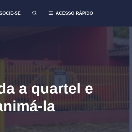
SOCIE-SE
ACESSO RÁPIDO
a a quartel e
nimá-la