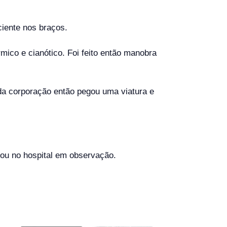
ciente nos braços.
mico e cianótico. Foi feito então manobra
da corporação então pegou uma viatura e
cou no hospital em observação.