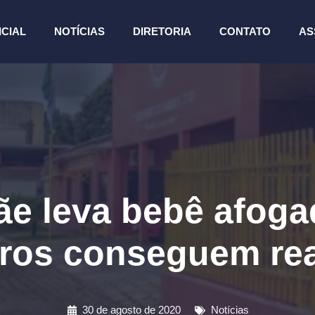
ICIAL
NOTÍCIAS
DIRETORIA
CONTATO
AS
e leva bebê afogad
ros conseguem rea
30 de agosto de 2020
Notícias