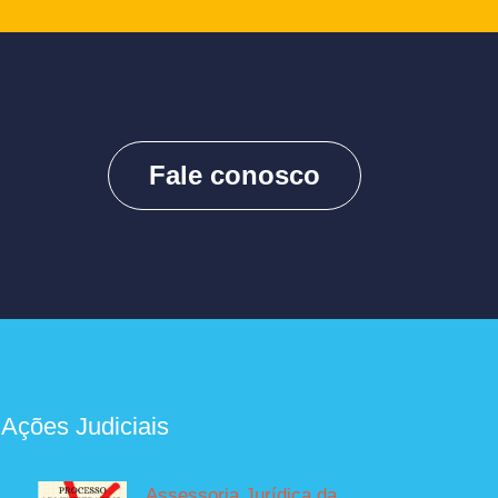
Fale conosco
 Ações Judiciais
Assessoria Jurídica da