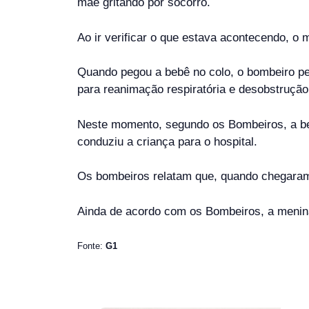
mãe gritando por socorro.
Ao ir verificar o que estava acontecendo, o
Quando pegou a bebê no colo, o bombeiro per
para reanimação respiratória e desobstrução
Neste momento, segundo os Bombeiros, a beb
conduziu a criança para o hospital.
Os bombeiros relatam que, quando chegaram 
Ainda de acordo com os Bombeiros, a menina
Fonte:
G1