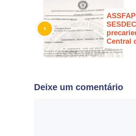
ASSFAP
SESDEC 
precari
Central 
Deixe um comentário
Comentário