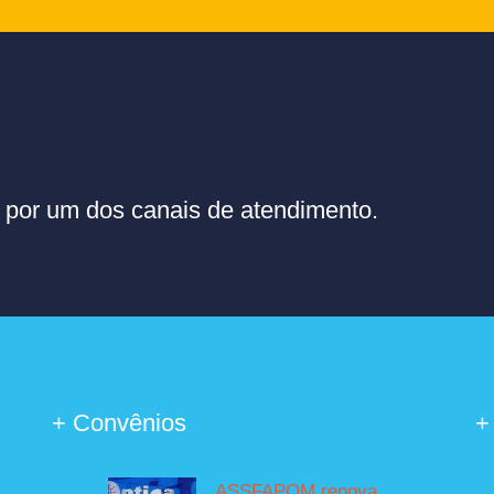
or um dos canais de atendimento.
+ Convênios
+
ASSFAPOM renova