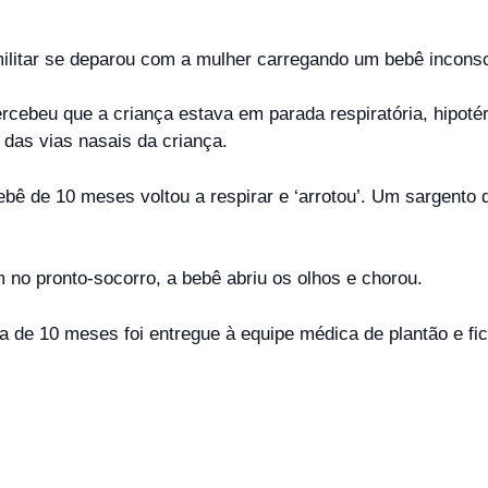
 militar se deparou com a mulher carregando um bebê incons
cebeu que a criança estava em parada respiratória, hipotér
 das vias nasais da criança.
ê de 10 meses voltou a respirar e ‘arrotou’. Um sargento 
no pronto-socorro, a bebê abriu os olhos e chorou.
 de 10 meses foi entregue à equipe médica de plantão e fi