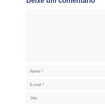
Deixe um comentário
Comentário
Nome
E-
mail
Site