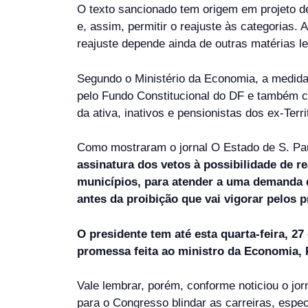
O texto sancionado tem origem em projeto de
e, assim, permitir o reajuste às categorias.
reajuste depende ainda de outras matérias leg
Segundo o Ministério da Economia, a medida 
pelo Fundo Constitucional do DF e também co
da ativa, inativos e pensionistas dos ex-Ter
Como mostraram o jornal O Estado de S. Pau
assinatura dos vetos à possibilidade de r
municípios, para atender a uma demanda d
antes da proibição que vai vigorar pelos 
O presidente tem até esta quarta-feira, 27
promessa feita ao ministro da Economia, 
Vale lembrar, porém, conforme noticiou o jor
para o Congresso blindar as carreiras, esp