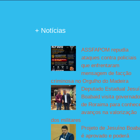
+ Notícias
ASSFAPOM repudia
ataques contra policiais
que enfrentaram
mensagem de facção
criminosa no Orgulho do Madeira
Deputado Estadual Jesu
Boabaid visita governado
de Roraima para conhec
avanços na valorização
dos militares
Projeto de Jesuíno Boab
é aprovado e poderá