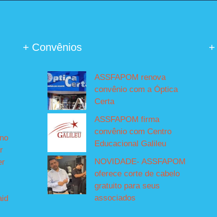
+ Convênios
+
ASSFAPOM renova
convênio com a Óptica
Certa
ASSFAPOM firma
convênio com Centro
íno
Educacional Galileu
r
NOVIDADE- ASSFAPOM
er
oferece corte de cabelo
gratuito para seus
associados
aid