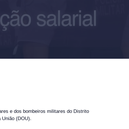
ares e dos bombeiros militares do Distrito
da União (DOU).