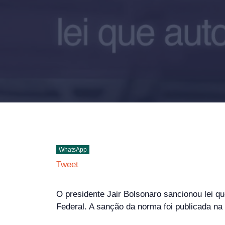
WhatsApp
Tweet
O presidente Jair Bolsonaro sancionou lei que
Federal. A sanção da norma foi publicada na 