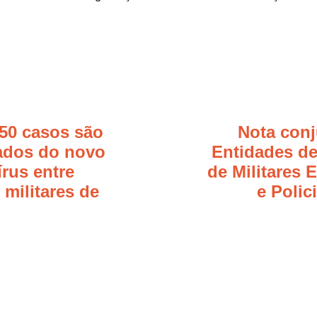
 50 casos são
Nota conj
ados do novo
Entidades de
rus entre
de Militares 
 militares de
e Polic