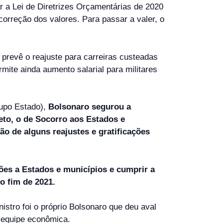
r a Lei de Diretrizes Orçamentárias de 2020
correção dos valores. Para passar a valer, o
prevê o reajuste para carreiras custeadas
mite ainda aumento salarial para militares
rupo Estado),
Bolsonaro segurou a
jeto, o de Socorro aos Estados e
o de alguns reajustes e gratificações
hões a Estados e municípios e cumprir a
o fim de 2021.
istro foi o próprio Bolsonaro que deu aval
 equipe econômica.