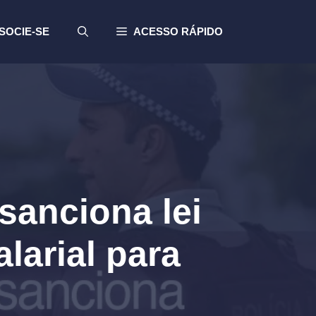
SOCIE-SE
ACESSO RÁPIDO
anciona lei
larial para