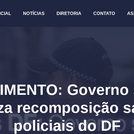
ICIAL
NOTÍCIAS
DIRETORIA
CONTATO
AS
ENTO: Governo s
za recomposição sa
policiais do DF