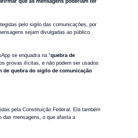
afirmar que as mensagens poderiam ter
tegidas pelo sigilo das comunicações, por
 mensagens sejam divulgadas ao público
sApp se enquadra na “
quebra de
os provas ilícitas, e não podem ser usados
 de quebra do sigilo de comunicação
gidas pela Constituição Federal. Ela também
nto das mensagens, o que afasta a