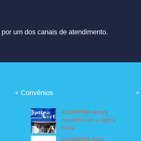
or um dos canais de atendimento.
+ Convênios
+
ASSFAPOM renova
convênio com a Óptica
Certa
ASSFAPOM firma