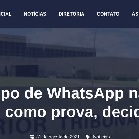
ICIAL
NOTÍCIAS
DIRETORIA
CONTATO
AS
rupo de WhatsApp n
 como prova, deci
31 de agosto de 2021
Notícias