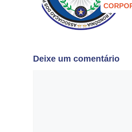
CORPO
Deixe um comentário
Comentário