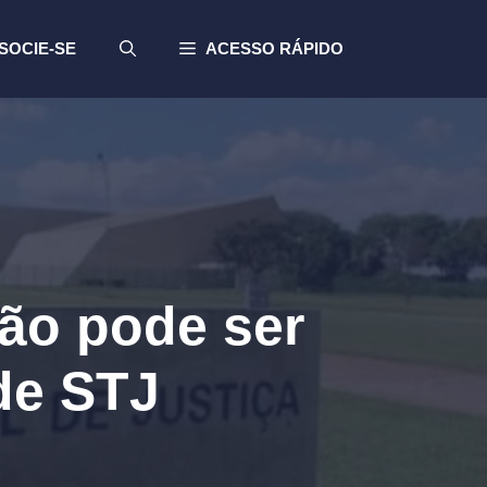
SOCIE-SE
ACESSO RÁPIDO
ão pode ser
de STJ