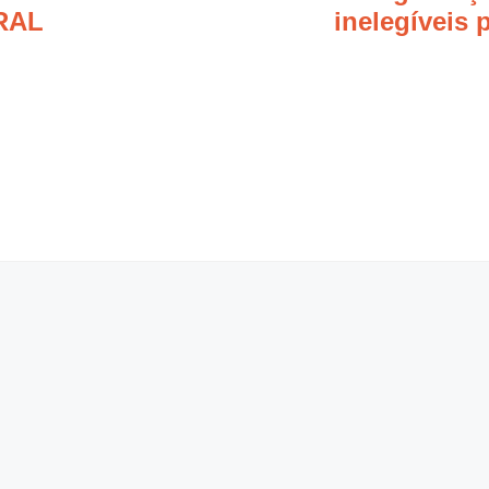
RAL
inelegíveis 