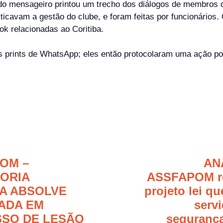
do mensageiro printou um trecho dos diálogos de membros 
ticavam a gestão do clube, e foram feitas por funcionários. 
k relacionadas ao Coritiba.
os prints de WhatsApp; eles então protocolaram uma ação p
OM –
AN
ORIA
ASSFAPOM r
CA ABSOLVE
projeto lei qu
ADA EM
serv
SO DE LESÃO
segurança