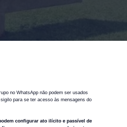
 grupo no WhatsApp não podem ser usados
 sigilo para se ter acesso às mensagens do
em configurar ato ilícito e passível de