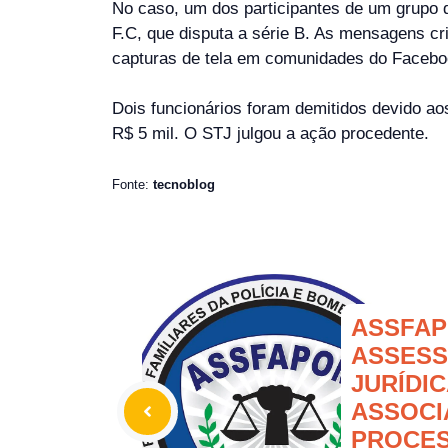
No caso, um dos participantes de um grupo 
F.C, que disputa a série B. As mensagens cri
capturas de tela em comunidades do Faceboo
Dois funcionários foram demitidos devido a
R$ 5 mil. O STJ julgou a ação procedente.
Fonte:
tecnoblog
ASSFAP
ASSESS
JURÍDI
ASSOCI
PROCES