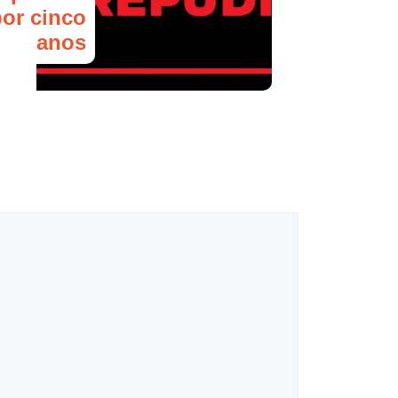
por cinco
anos