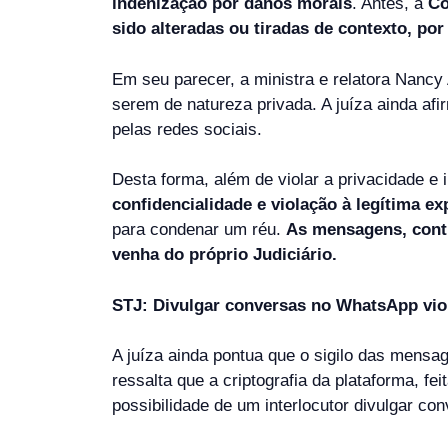
indenização por danos morais
. Antes, a
Co
sido alteradas ou tiradas de contexto, po
Em seu parecer, a ministra e relatora Nancy
serem de natureza privada. A juíza ainda af
pelas redes sociais.
Desta forma, além de violar a privacidade 
confidencialidade e violação à legítima ex
para condenar um réu.
As mensagens, cont
venha do próprio Judiciário.
STJ: Divulgar conversas no WhatsApp vio
A juíza ainda pontua que o sigilo das mensa
ressalta que a criptografia da plataforma, f
possibilidade de um interlocutor divulgar co