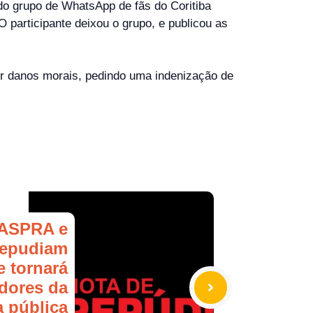
do grupo de WhatsApp de fãs do Coritiba
O participante deixou o grupo, e publicou as
or danos morais, pedindo uma indenização de
ASPRA e
epudiam
e tornará
idores da
 pública