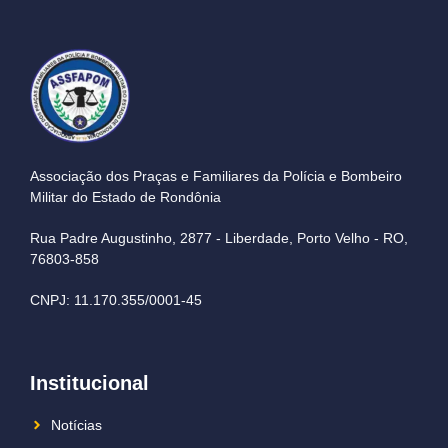
Associação dos Praças e Familiares da Polícia e Bombeiro
Militar do Estado de Rondônia
Rua Padre Augustinho, 2877 - Liberdade, Porto Velho - RO,
76803-858
CNPJ: 11.170.355/0001-45
Institucional
Notícias