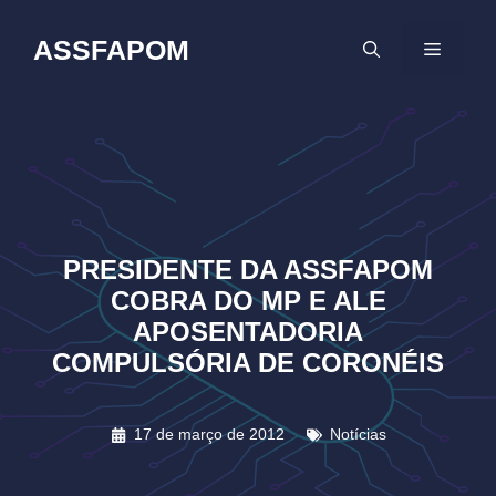
Pular
para
ASSFAPOM
MENU
o
conteúdo
PRESIDENTE DA ASSFAPOM
COBRA DO MP E ALE
APOSENTADORIA
COMPULSÓRIA DE CORONÉIS
17 de março de 2012
Notícias