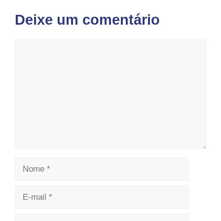
Deixe um comentário
Comentário
Nome
E-
mail
Site