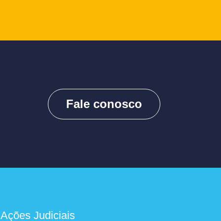
Fale conosco
 Ações Judiciais