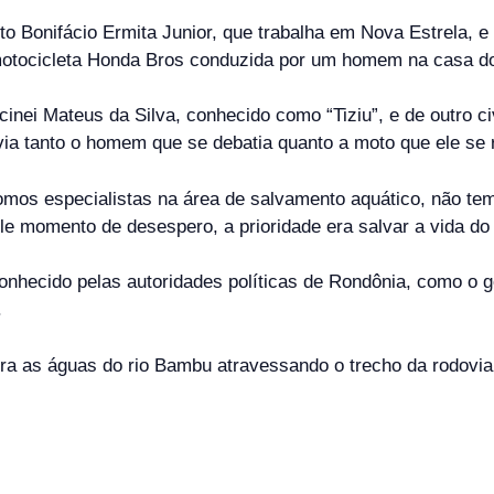
 Bonifácio Ermita Junior, que trabalha em Nova Estrela, e
otocicleta Honda Bros conduzida por um homem na casa dos
nei Mateus da Silva, conhecido como “Tiziu”, e de outro civ
ia tanto o homem que se debatia quanto a moto que ele se r
omos especialistas na área de salvamento aquático, não t
e momento de desespero, a prioridade era salvar a vida do 
onhecido pelas autoridades políticas de Rondônia, como o
.
a as águas do rio Bambu atravessando o trecho da rodovia e