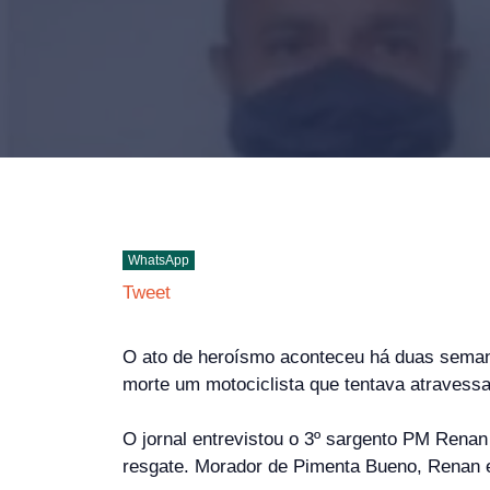
WhatsApp
Tweet
O ato de heroísmo aconteceu há duas semanas
morte um motociclista que tentava atravessa
O jornal entrevistou o 3º sargento PM Renan
resgate. Morador de Pimenta Bueno, Renan es