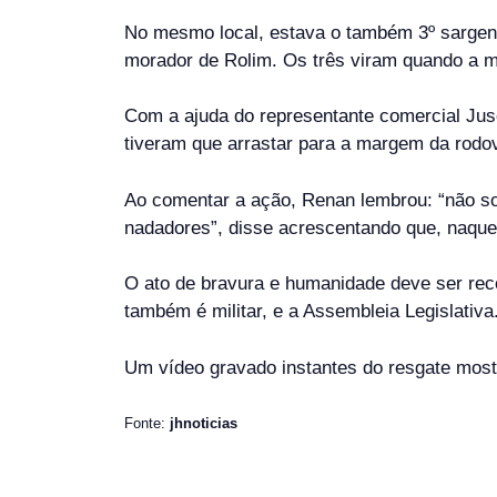
No mesmo local, estava o também 3º sargento
morador de Rolim. Os três viram quando a m
Com a ajuda do representante comercial Jusci
tiveram que arrastar para a margem da rodov
Ao comentar a ação, Renan lembrou: “não s
nadadores”, disse acrescentando que, naquel
O ato de bravura e humanidade deve ser rec
também é militar, e a Assembleia Legislativa
Um vídeo gravado instantes do resgate mostr
Fonte:
jhnoticias