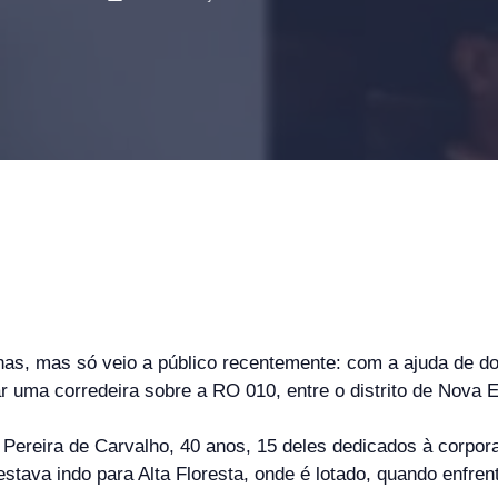
, mas só veio a público recentemente: com a ajuda de dois c
r uma corredeira sobre a RO 010, entre o distrito de Nova E
 Pereira de Carvalho, 40 anos, 15 deles dedicados à corpo
tava indo para Alta Floresta, onde é lotado, quando enfre