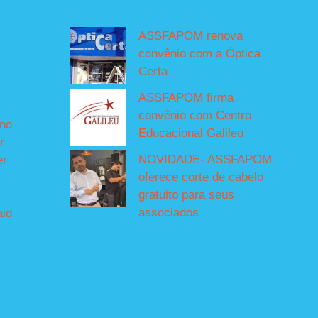
ASSFAPOM renova
convênio com a Óptica
Certa
ASSFAPOM firma
convênio com Centro
íno
Educacional Galileu
r
NOVIDADE- ASSFAPOM
er
oferece corte de cabelo
gratuito para seus
associados
aid