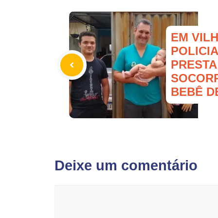
EM VIL
POLICIA
PRESTA
SOCORR
BEBÊ D
Deixe um comentário
Comentário