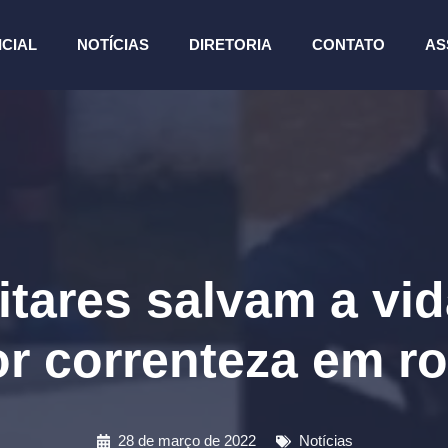
ICIAL
NOTÍCIAS
DIRETORIA
CONTATO
AS
ilitares salvam a v
or correnteza em r
28 de março de 2022
Notícias