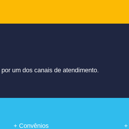
or um dos canais de atendimento.
+ Convênios
+