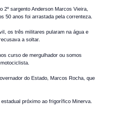
 o 2º sargento Anderson Marcos Vieira,
 50 anos foi arrastada pela correnteza.
il, os três militares pularam na água e
ecusava a soltar.
emos curso de mergulhador ou somos
motociclista.
 governador do Estado, Marcos Rocha, que
stadual próximo ao frigorífico Minerva.