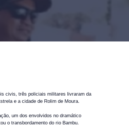
ivis, três policiais militares livraram da
strela e a cidade de Rolim de Moura.
ração, um dos envolvidos no dramático
ntou o transbordamento do rio Bambu.