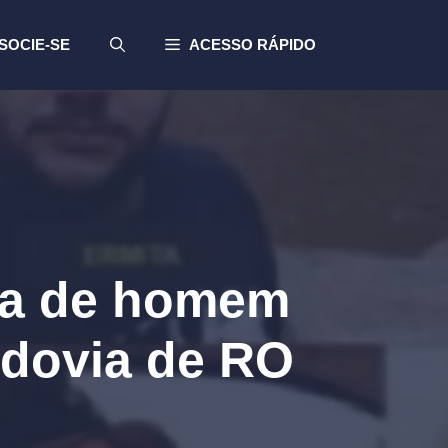
SOCIE-SE
ACESSO RÁPIDO
ida de homem
odovia de RO