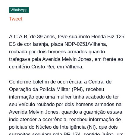
WhatsApp
Tweet
A.C.A.B, de 39 anos, teve sua moto Honda Biz 125
ES de cor laranja, placa NDP-0251/Vilhena,
roubada por dois homens armados quando
trafegava pela Avenida Melvin Jones, em frente ao
cemitério Cristo Rei, em Vilhena.
Conforme boletim de ocorrência, a Central de
Operação da Polícia Militar (PM), recebeu
informação que uma mulher tinha acabado de ter
seu veículo roubado por dois homens armados na
Avenida Melvin Jones, quando a guarnição estava
indo atender a ocorrência, recebeu informação de
policiais do Núcleo de Inteligência (NI), que dois
suspeitos seguiam pela BR-174, sentido Juína, um