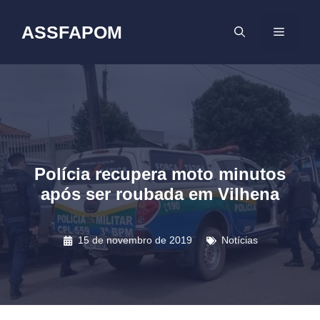
Pular
para
ASSFAPOM
MENU
o
conteúdo
Polícia recupera moto minutos
após ser roubada em Vilhena
15 de novembro de 2019
Notícias