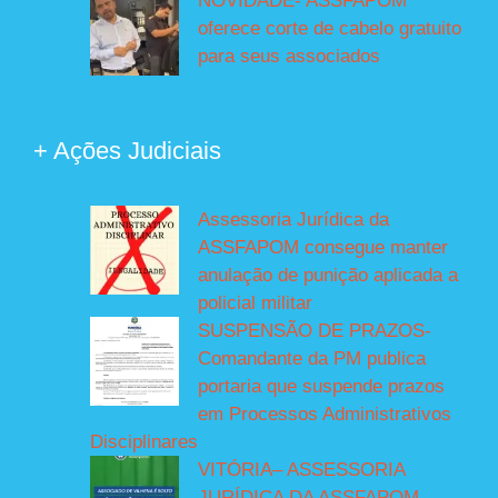
NOVIDADE- ASSFAPOM
oferece corte de cabelo gratuito
para seus associados
+ Ações Judiciais
Assessoria Jurídica da
ASSFAPOM consegue manter
anulação de punição aplicada a
policial militar
SUSPENSÃO DE PRAZOS-
Comandante da PM publica
portaria que suspende prazos
em Processos Administrativos
Disciplinares
VITÓRIA– ASSESSORIA
JURÍDICA DA ASSFAPOM