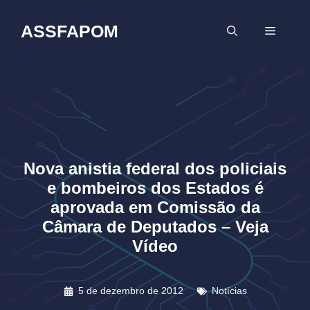
Pular
para
ASSFAPOM
MENU
o
conteúdo
Nova anistia federal dos policiais
e bombeiros dos Estados é
aprovada em Comissão da
Câmara de Deputados – Veja
Vídeo
5 de dezembro de 2012
Notícias