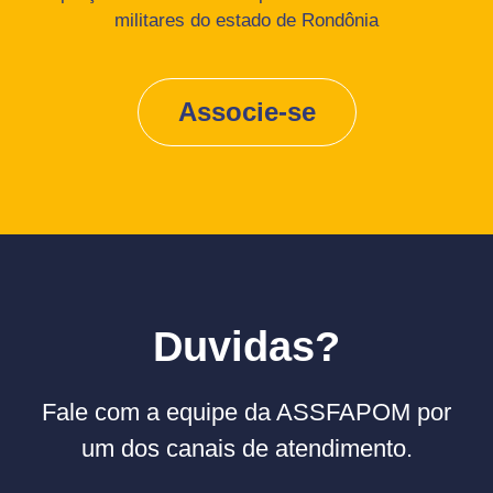
militares do estado de Rondônia
Associe-se
Duvidas?
Fale com a equipe da ASSFAPOM por
um dos canais de atendimento.