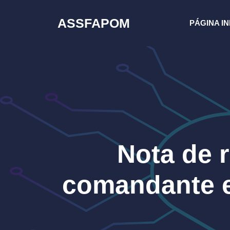
Pular
para
ASSFAPOM
PÁGINA IN
o
conteúdo
Nota de 
comandante e