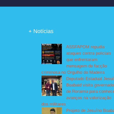
+ Notícias
ASSFAPOM repudia
ataques contra policiais
que enfrentaram
mensagem de facção
criminosa no Orgulho do Madeira
Deputado Estadual Jesu
Boabaid visita governado
de Roraima para conhec
avanços na valorização
dos militares
Projeto de Jesuíno Boab