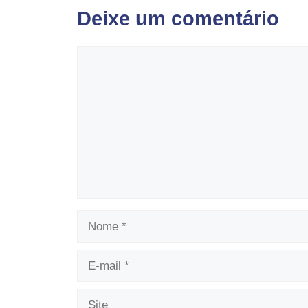
Deixe um comentário
Comentário
Nome
E-
mail
Site