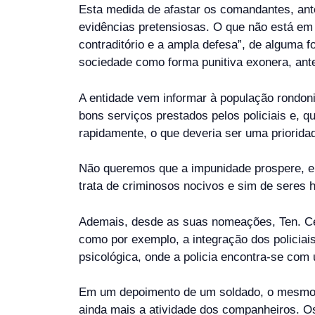
Esta medida de afastar os comandantes, ante
evidências pretensiosas. O que não está em 
contraditório e a ampla defesa”, de alguma 
sociedade como forma punitiva exonera, ant
A entidade vem informar à população rondon
bons serviços prestados pelos policiais e,
rapidamente, o que deveria ser uma priorida
Não queremos que a impunidade prospere, em
trata de criminosos nocivos e sim de seres
Ademais, desde as suas nomeações, Ten. Ce
como por exemplo, a integração dos policiai
psicológica, onde a policia encontra-se co
Em um depoimento de um soldado, o mesmo r
ainda mais a atividade dos companheiros. O