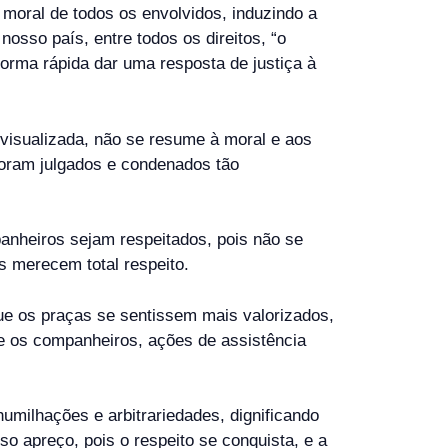
moral de todos os envolvidos, induzindo a
osso país, entre todos os direitos, “o
orma rápida dar uma resposta de justiça à
visualizada, não se resume à moral e aos
foram julgados e condenados tão
nheiros sejam respeitados, pois não se
s merecem total respeito.
e os praças se sentissem mais valorizados,
re os companheiros, ações de assistência
ilhações e arbitrariedades, dignificando
 apreço, pois o respeito se conquista, e a