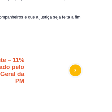
mpanheiros e que a justiça seja feita a fim
te – 11%
ado pelo
Geral da
PM