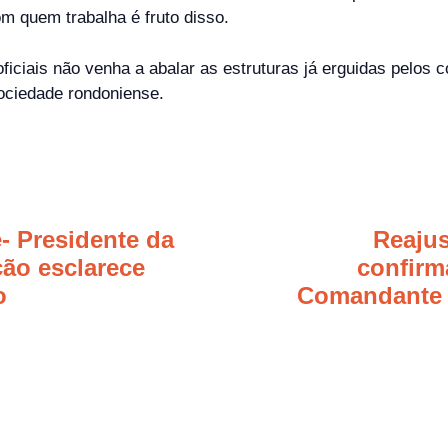
om quem trabalha é fruto disso.
ciais não venha a abalar as estruturas já erguidas pelos co
ociedade rondoniense.
- Presidente da
Reajus
ão esclarece
confirm
o
Comandante 