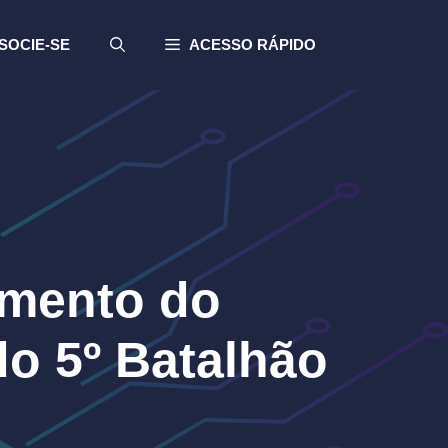
SOCIE-SE
ACESSO RÁPIDO
amento do
o 5º Batalhão