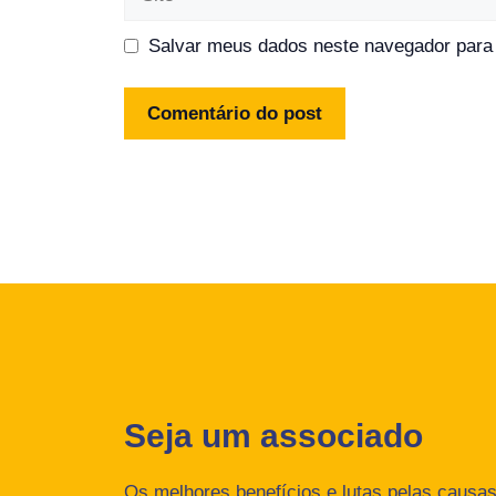
Salvar meus dados neste navegador para 
Seja um associado
Os melhores benefícios e lutas pelas causas 