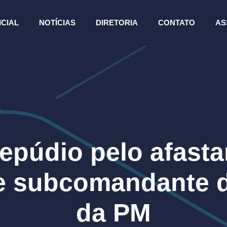
ICIAL
NOTÍCIAS
DIRETORIA
CONTATO
AS
repúdio pelo afast
 subcomandante d
da PM