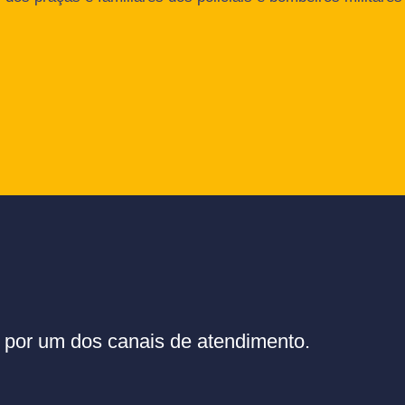
or um dos canais de atendimento.