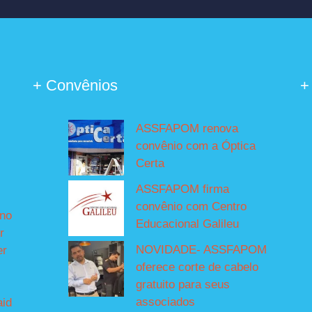
+ Convênios
+
ASSFAPOM renova
convênio com a Óptica
Certa
ASSFAPOM firma
convênio com Centro
íno
Educacional Galileu
r
NOVIDADE- ASSFAPOM
er
oferece corte de cabelo
gratuito para seus
associados
aid