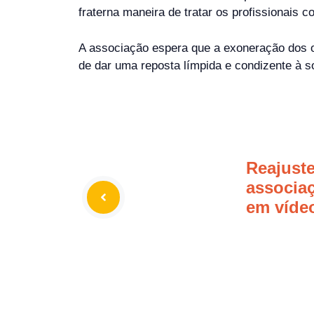
fraterna maneira de tratar os profissionais c
A associação espera que a exoneração dos ofi
de dar uma reposta límpida e condizente à s
Reajuste
associaç
em víde