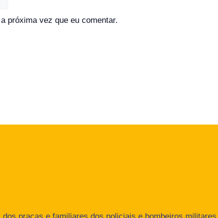
a próxima vez que eu comentar.
dos praças e familiares dos policiais e bombeiros militares