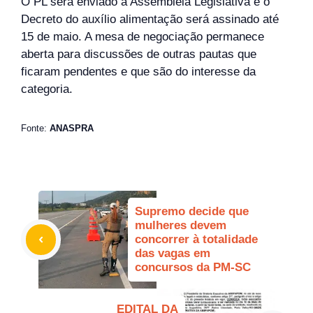
O PL será enviado à Assembleia Legislativa e o
Decreto do auxílio alimentação será assinado até
15 de maio. A mesa de negociação permanece
aberta para discussões de outras pautas que
ficaram pendentes e que são do interesse da
categoria.
Fonte:
ANASPRA
Supremo decide que
mulheres devem
concorrer à totalidade
das vagas em
concursos da PM-SC
EDITAL DA