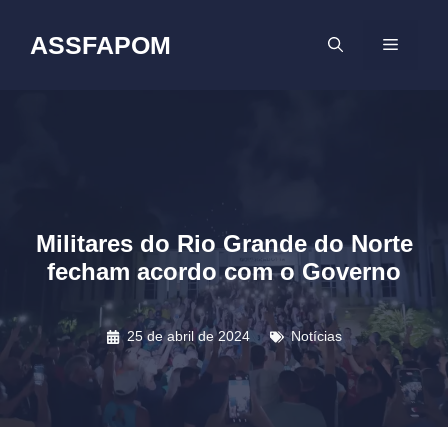
Pular
para
ASSFAPOM
MENU
o
conteúdo
Militares do Rio Grande do Norte
fecham acordo com o Governo
25 de abril de 2024
Notícias