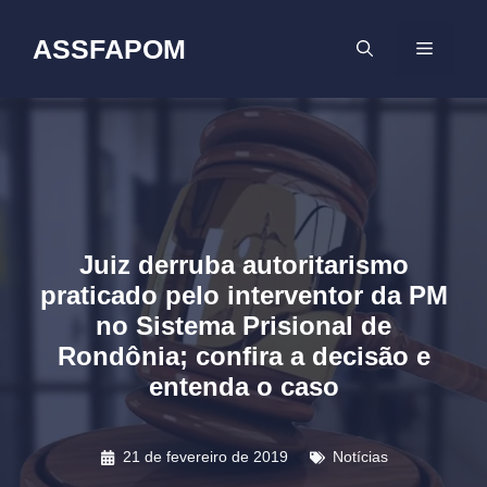
Pular
para
ASSFAPOM
MENU
o
conteúdo
Juiz derruba autoritarismo
praticado pelo interventor da PM
no Sistema Prisional de
Rondônia; confira a decisão e
entenda o caso
21 de fevereiro de 2019
Notícias