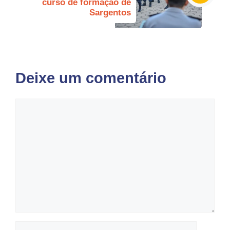
curso de formação de
Sargentos
Deixe um comentário
Comentário
Nome