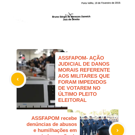
ASSFAPOM- AÇÃO
JUDICIAL DE DANOS
MORAIS REFERENTE
AOS MILITARES QUE
FORAM IMPEDIDOS
DE VOTAREM NO
ÚLTIMO PLEITO
ELEITORAL
ASSFAPOM recebe
denúncias de abusos
e humilhações em