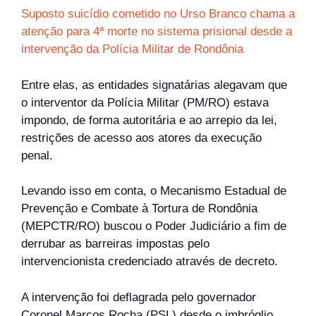
Suposto suicídio cometido no Urso Branco chama a
atenção para 4ª morte no sistema prisional desde a
intervenção da Polícia Militar de Rondônia
Entre elas, as entidades signatárias alegavam que
o interventor da Polícia Militar (PM/RO) estava
impondo, de forma autoritária e ao arrepio da lei,
restrições de acesso aos atores da execução
penal.
Levando isso em conta, o Mecanismo Estadual de
Prevenção e Combate à Tortura de Rondônia
(MEPCTR/RO) buscou o Poder Judiciário a fim de
derrubar as barreiras impostas pelo
intervencionista credenciado através de decreto.
A intervenção foi deflagrada pelo governador
Coronel Marcos Rocha (PSL) desde o imbróglio