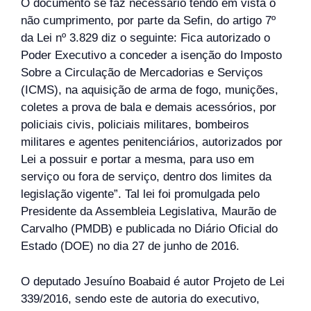
O documento se faz necessário tendo em vista o
não cumprimento, por parte da Sefin, do artigo 7º
da Lei nº 3.829 diz o seguinte: Fica autorizado o
Poder Executivo a conceder a isenção do Imposto
Sobre a Circulação de Mercadorias e Serviços
(ICMS), na aquisição de arma de fogo, munições,
coletes a prova de bala e demais acessórios, por
policiais civis, policiais militares, bombeiros
militares e agentes penitenciários, autorizados por
Lei a possuir e portar a mesma, para uso em
serviço ou fora de serviço, dentro dos limites da
legislação vigente”. Tal lei foi promulgada pelo
Presidente da Assembleia Legislativa, Maurão de
Carvalho (PMDB) e publicada no Diário Oficial do
Estado (DOE) no dia 27 de junho de 2016.
O deputado Jesuíno Boabaid é autor Projeto de Lei
339/2016, sendo este de autoria do executivo,