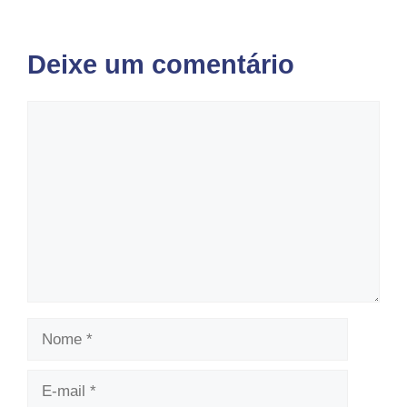
Deixe um comentário
Comentário
Nome
E-
mail