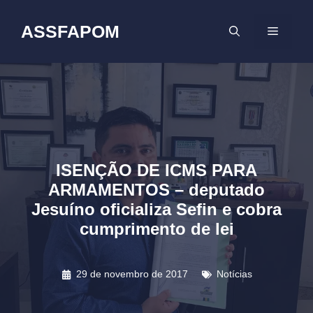
Pular
para
ASSFAPOM
MENU
o
conteúdo
ISENÇÃO DE ICMS PARA
ARMAMENTOS – deputado
Jesuíno oficializa Sefin e cobra
cumprimento de lei
29 de novembro de 2017
Notícias