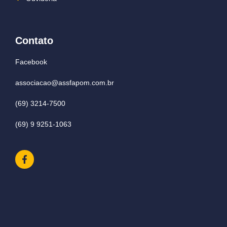
Contato
Facebook
associacao@assfapom.com.br
(69) 3214-7500
(69) 9 9251-1063