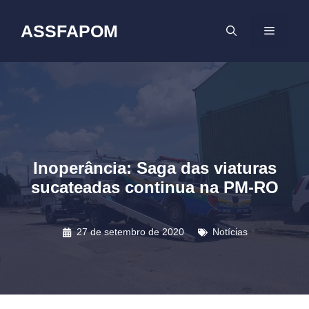
Pular
para
ASSFAPOM
MENU
o
conteúdo
Inoperância: Saga das viaturas
sucateadas continua na PM-RO
27 de setembro de 2020
Notícias