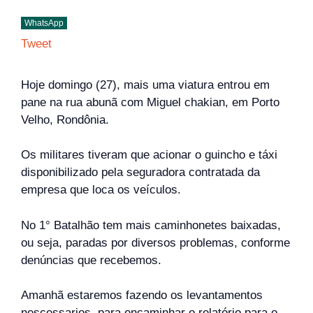
WhatsApp
Tweet
Hoje domingo (27), mais uma viatura entrou em
pane na rua abunã com Miguel chakian, em Porto
Velho, Rondônia.
Os militares tiveram que acionar o guincho e táxi
disponibilizado pela seguradora contratada da
empresa que loca os veículos.
No 1° Batalhão tem mais caminhonetes baixadas,
ou seja, paradas por diversos problemas, conforme
denúncias que recebemos.
Amanhã estaremos fazendo os levantamentos
nescessarios, para encaminhar o relatório para o