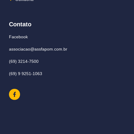
Contato
Facebook
associacao@assfapom.com.br
(69) 3214-7500
(69) 9 9251-1063