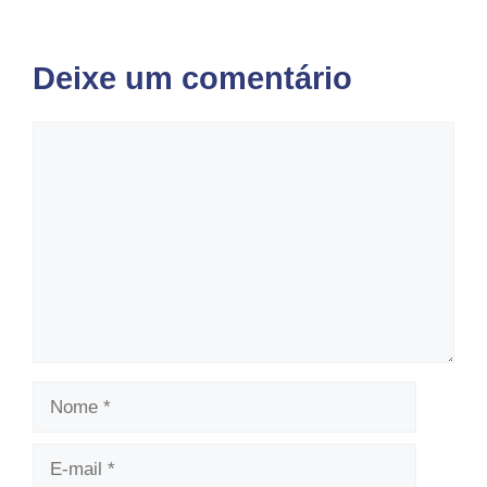
Deixe um comentário
Comentário
Nome
E-
mail