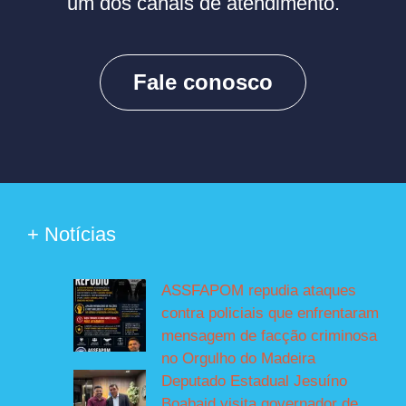
um dos canais de atendimento.
Fale conosco
+ Notícias
ASSFAPOM repudia ataques
contra policiais que enfrentaram
mensagem de facção criminosa
no Orgulho do Madeira
Deputado Estadual Jesuíno
Boabaid visita governador de