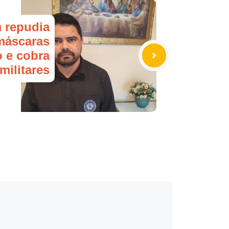
 repudia
máscaras
 e cobra
militares