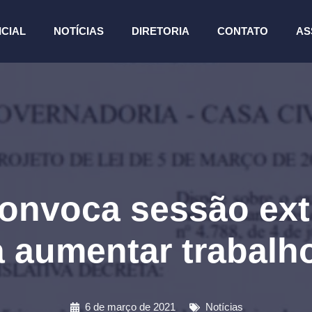
ICIAL
NOTÍCIAS
DIRETORIA
CONTATO
AS
onvoca sessão extr
aumentar trabalho
6 de março de 2021
Notícias