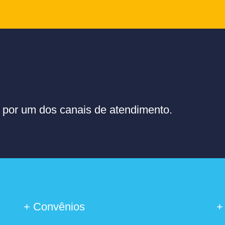
or um dos canais de atendimento.
+ Convênios
+