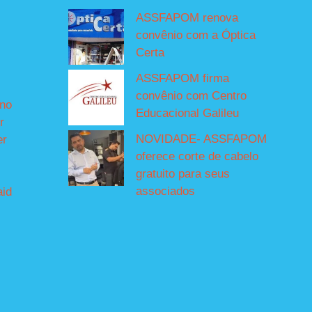
ASSFAPOM renova
convênio com a Óptica
Certa
ASSFAPOM firma
convênio com Centro
íno
Educacional Galileu
r
NOVIDADE- ASSFAPOM
er
oferece corte de cabelo
gratuito para seus
associados
aid