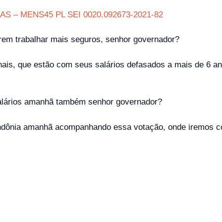
S – MENS45 PL SEI 0020.092673-2021-82
rem trabalhar mais seguros, senhor governador?
onais, que estão com seus salários defasados a mais de 6 
salários amanhã também senhor governador?
ndônia amanhã acompanhando essa votação, onde iremos cob