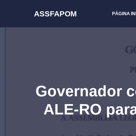
Pular
para
ASSFAPOM
PÁGINA IN
o
conteúdo
Governador c
ALE-RO para 