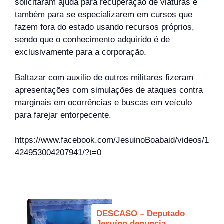
solicitaram ajuda para recuperação de viaturas e
também para se especializarem em cursos que
fazem fora do estado usando recursos próprios,
sendo que o conhecimento adquirido é de
exclusivamente para a corporação.
Baltazar com auxilio de outros militares fizeram
apresentações com simulações de ataques contra
marginais em ocorrências e buscas em veículo
para farejar entorpecente.
https://www.facebook.com/JesuinoBoabaid/videos/1
424953004207941/?t=0
DESCASO – Deputado
Jesuíno denuncia