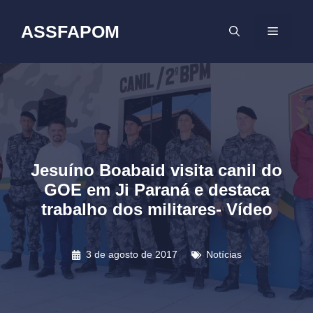
Pular
para
ASSFAPOM
MENU
o
conteúdo
Jesuíno Boabaid visita canil do
GOE em Ji Paraná e destaca
trabalho dos militares- Vídeo
3 de agosto de 2017
Notícias