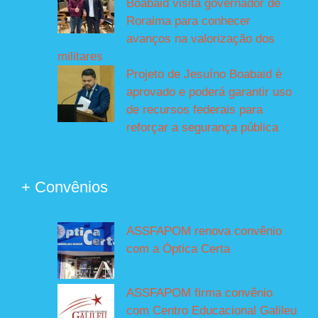
Boabaid visita governador de
Roraima para conhecer
avanços na valorização dos
militares
Projeto de Jesuíno Boabaid é
aprovado e poderá garantir uso
de recursos federais para
reforçar a segurança pública
+ Convênios
ASSFAPOM renova convênio
com a Óptica Certa
ASSFAPOM firma convênio
com Centro Educacional Galileu