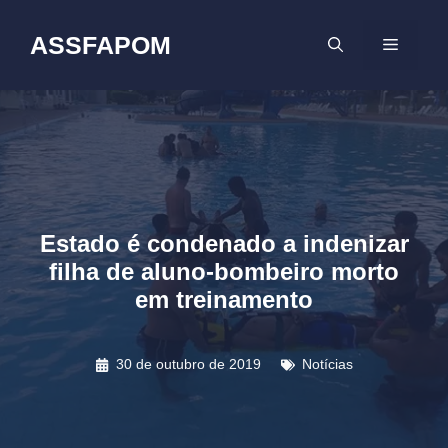
Pular
para
ASSFAPOM
MENU
o
conteúdo
Estado é condenado a indenizar
filha de aluno-bombeiro morto
em treinamento
30 de outubro de 2019
Notícias