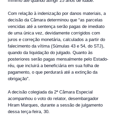
mínimo até quando atingir 25 anos de idade.
Com relação à indenização por danos materiais, a
decisão da Câmara determinou que “as parcelas
vencidas até a sentença serão pagas de imediato
de uma única vez, devidamente corrigidos com
juros e correção monetária, calculados a partir do
falecimento da vítima (Súmulas 43 e 54, do STJ),
quando da liquidação do julgado. Quanto às
posteriores serão pagas mensalmente pelo Estado-
réu, que incluirá a beneficiária em sua folha de
pagamento, o que perdurará até a extinção da
obrigação”.
A decisão colegiada da 2ª Câmara Especial
acompanhou o voto do relator, desembargador
Hiram Marques, durante a sessão de julgamento
dessa terça-feira, 30.