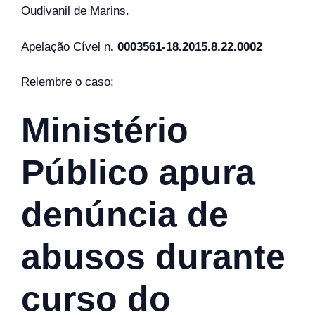
Oudivanil de Marins.
Apelação Cível n
. 0003561-18.2015.8.22.0002
Relembre o caso:
Ministério
Público apura
denúncia de
abusos durante
curso do