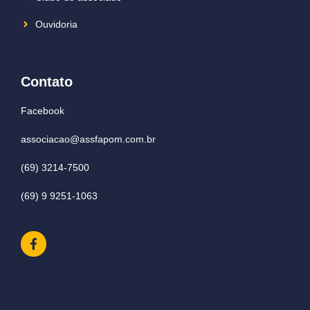
Ouvidoria
Contato
Facebook
associacao@assfapom.com.br
(69) 3214-7500
(69) 9 9251-1063