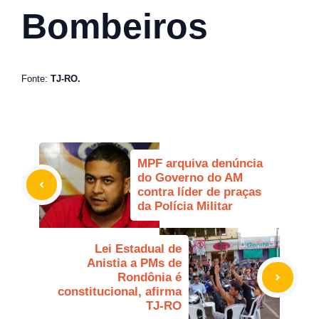
Bombeiros
Fonte:
TJ-RO.
MPF arquiva denúncia
do Governo do AM
contra líder de praças
da Polícia Militar
Lei Estadual de
Anistia a PMs de
Rondônia é
constitucional, afirma
TJ-RO