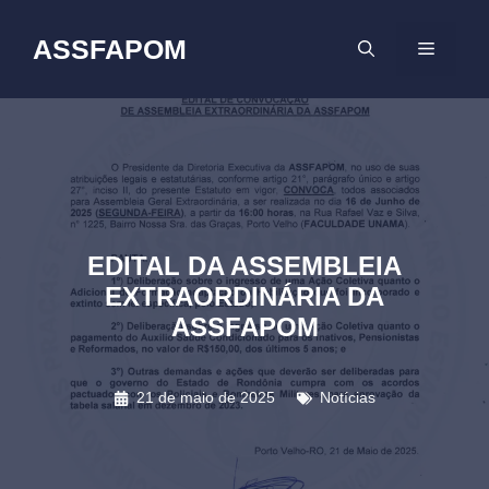
Pular
para
ASSFAPOM
MENU
o
conteúdo
EDITAL DA ASSEMBLEIA
EXTRAORDINÁRIA DA
ASSFAPOM
21 de maio de 2025
Notícias