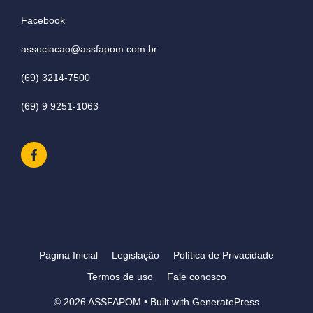
Facebook
associacao@assfapom.com.br
(69) 3214-7500
(69) 9 9251-1063
Página Inicial
Legislação
Política de Privacidade
Termos de uso
Fale conosco
© 2026 ASSFAPOM
• Built with
GeneratePress