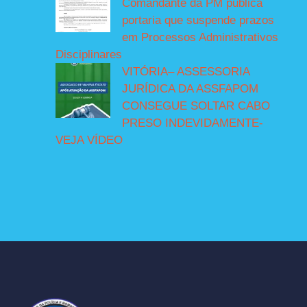
Comandante da PM publica
portaria que suspende prazos
em Processos Administrativos
Disciplinares
VITÓRIA– ASSESSORIA
JURÍDICA DA ASSFAPOM
CONSEGUE SOLTAR CABO
PRESO INDEVIDAMENTE-
VEJA VÍDEO