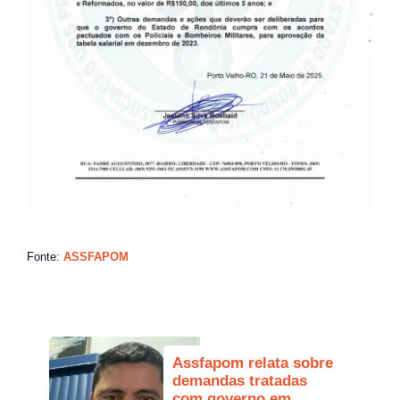
Fonte:
ASSFAPOM
Assfapom relata sobre
demandas tratadas
com governo em