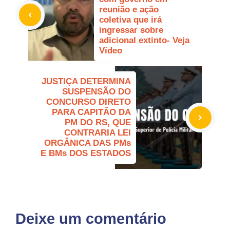
reunião e ação
coletiva que irá
ingressar sobre
adicional extinto- Veja
Vídeo
JUSTIÇA DETERMINA
SUSPENSÃO DO
CONCURSO DIRETO
PARA CAPITÃO DA
PM DO RS, QUE
CONTRARIA LEI
ORGÂNICA DAS PMs
E BMs DOS ESTADOS
Deixe um comentário