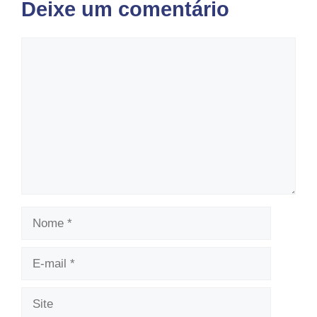
Deixe um comentário
Comentário
Nome
E-
mail
Site