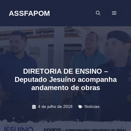
Pular
para
ASSFAPOM
MENU
o
conteúdo
DIRETORIA DE ENSINO –
Deputado Jesuíno acompanha
andamento de obras
4 de julho de 2018
Notícias