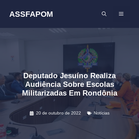
Pular
para
ASSFAPOM
MENU
o
conteúdo
Deputado Jesuíno Realiza
Audiência Sobre Escolas
Militarizadas Em Rondônia
20 de outubro de 2022
Notícias