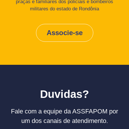
praças e familiares dos policiais e bombeiros
militares do estado de Rondônia
Associe-se
Duvidas?
Fale com a equipe da ASSFAPOM por
um dos canais de atendimento.