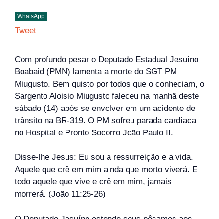
WhatsApp
Tweet
Com profundo pesar o Deputado Estadual Jesuíno
Boabaid (PMN) lamenta a morte do SGT PM
Miugusto. Bem quisto por todos que o conheciam, o
Sargento Aloisio Miugusto faleceu na manhã deste
sábado (14) após se envolver em um acidente de
trânsito na BR-319. O PM sofreu parada cardíaca
no Hospital e Pronto Socorro João Paulo II.
Disse-lhe Jesus: Eu sou a ressurreição e a vida.
Aquele que crê em mim ainda que morto viverá. E
todo aquele que vive e crê em mim, jamais
morrerá. (João 11:25-26)
O Deputado Jesuíno estende seus pêsames aos