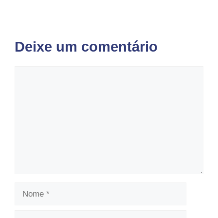
Deixe um comentário
Comentário
Nome
E-