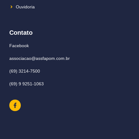
Ouvidoria
Contato
Facebook
associacao@assfapom.com.br
(69) 3214-7500
(69) 9 9251-1063