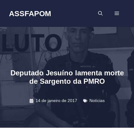
Pular
para
ASSFAPOM
MENU
o
conteúdo
Deputado Jesuíno lamenta morte
de Sargento da PMRO
14 de janeiro de 2017
Notícias