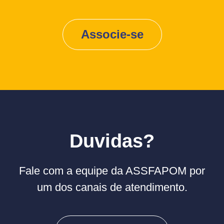
Associe-se
Duvidas?
Fale com a equipe da ASSFAPOM por
um dos canais de atendimento.