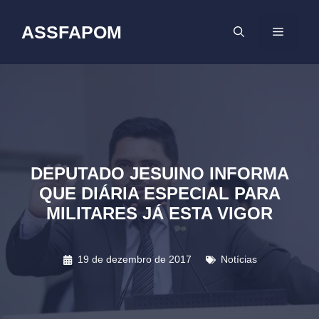
Pular
para
ASSFAPOM
MENU
o
conteúdo
DEPUTADO JESUINO INFORMA
QUE DIÁRIA ESPECIAL PARA
MILITARES JÁ ESTA VIGOR
19 de dezembro de 2017
Notícias