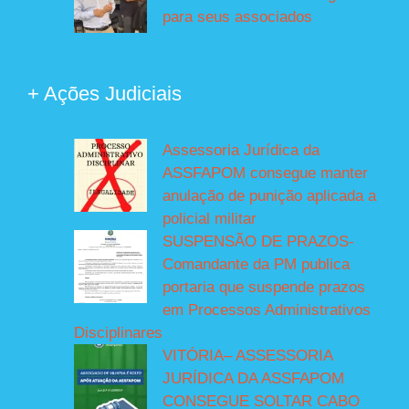
para seus associados
+ Ações Judiciais
Assessoria Jurídica da
ASSFAPOM consegue manter
anulação de punição aplicada a
policial militar
SUSPENSÃO DE PRAZOS-
Comandante da PM publica
portaria que suspende prazos
em Processos Administrativos
Disciplinares
VITÓRIA– ASSESSORIA
JURÍDICA DA ASSFAPOM
CONSEGUE SOLTAR CABO