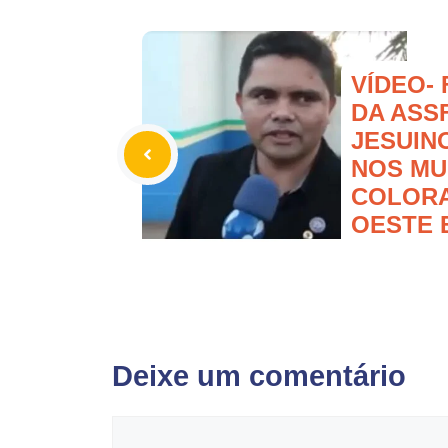
VÍDEO-
DA ASS
JESUIN
NOS MU
COLOR
OESTE 
Deixe um comentário
Comentário