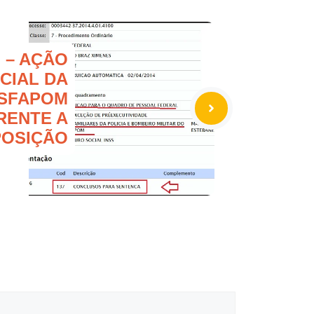
 – AÇÃO
ICIAL DA
SFAPOM
RENTE A
POSIÇÃO