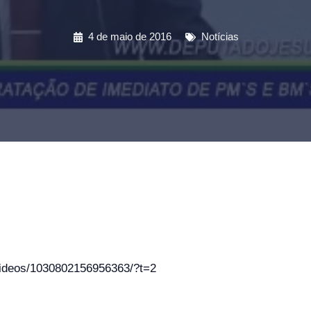
4 de maio de 2016
Notícias
videos/1030802156956363/?t=2