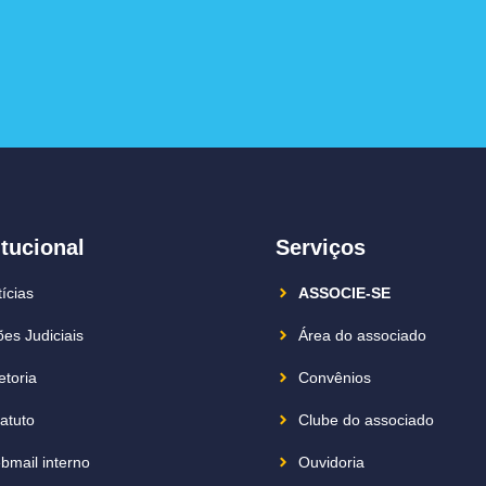
itucional
Serviços
ícias
ASSOCIE-SE
es Judiciais
Área do associado
etoria
Convênios
atuto
Clube do associado
bmail interno
Ouvidoria