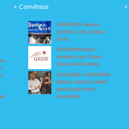
+ Convênios
+
ASSFAPOM renova
convênio com a Óptica
Certa
ASSFAPOM firma
convênio com Centro
íno
Educacional Galileu
r
NOVIDADE- ASSFAPOM
er
oferece corte de cabelo
gratuito para seus
associados
aid