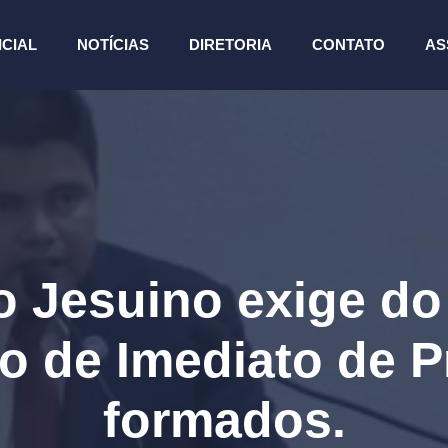
ICIAL
NOTÍCIAS
DIRETORIA
CONTATO
AS
 Jesuino exige d
o de Imediato de 
formados.