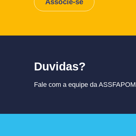
Associe-se
Duvidas?
Fale com a equipe da ASSFAPOM p