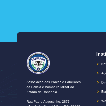
Inst
Not
Açõ
Associação dos Praças e Familiares
Dir
da Polícia e Bombeiro Militar do
Est
Estado de Rondônia
We
Rua Padre Augustinho, 2877 -