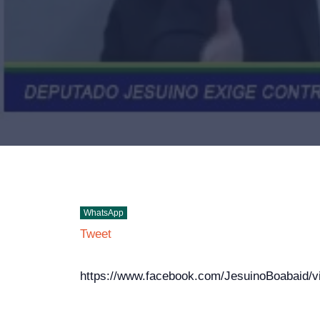
WhatsApp
Tweet
https://www.facebook.com/JesuinoBoabaid/