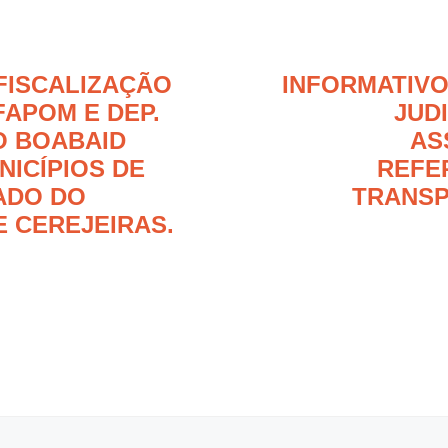
 FISCALIZAÇÃO
INFORMATIVO
FAPOM E DEP.
JUD
O BOABAID
AS
NICÍPIOS DE
REFE
ADO DO
TRANS
E CEREJEIRAS.