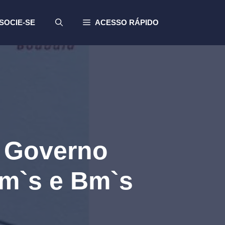
SOCIE-SE
ACESSO RÁPIDO
o Governo
Pm`s e Bm`s