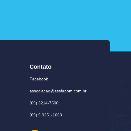
Contato
Facebook
associacao@assfapom.com.br
(69) 3214-7500
(69) 9 9251-1063