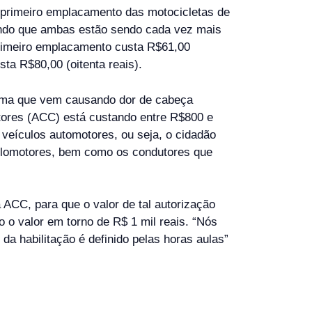
 primeiro emplacamento das motocicletas de
sendo que ambas estão sendo cada vez mais
 primeiro emplacamento custa R$61,00
sta R$80,00 (oitenta reais).
blema que vem causando dor de cabeça
otores (ACC) está custando entre R$800 e
 veículos automotores, ou seja, o cidadão
 ciclomotores, bem como os condutores que
 ACC, para que o valor de tal autorização
o valor em torno de R$ 1 mil reais. “Nós
 da habilitação é definido pelas horas aulas”