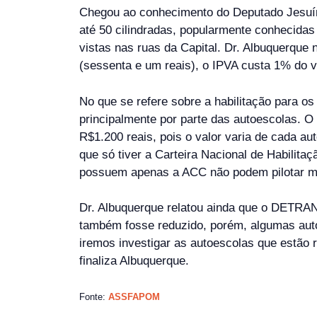
Chegou ao conhecimento do Deputado Jesuíno
até 50 cilindradas, popularmente conhecida
vistas nas ruas da Capital. Dr. Albuquerque
(sessenta e um reais), o IPVA custa 1% do va
No que se refere sobre a habilitação para 
principalmente por parte das autoescolas. O
R$1.200 reais, pois o valor varia de cada a
que só tiver a Carteira Nacional de Habilita
possuem apenas a ACC não podem pilotar mot
Dr. Albuquerque relatou ainda que o DETRAN 
também fosse reduzido, porém, algumas auto
iremos investigar as autoescolas que estão re
finaliza Albuquerque.
Fonte:
ASSFAPOM