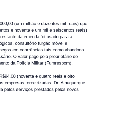
.000,00 (um milhão e duzentos mil reais) que
ntos e noventa e um mil e seiscentos reais)
restante da emenda foi usado para a
gicos, consultório furgão móvel e
em pegos em ocorrências tais como abandono
sário. O valor pago pelo proprietário do
nto da Polícia Militar (Fumrespom).
R$94,08 (noventa e quatro reais e oito
s empresas terceirizadas. Dr. Albuquerque
te pelos serviços prestados pelos novos