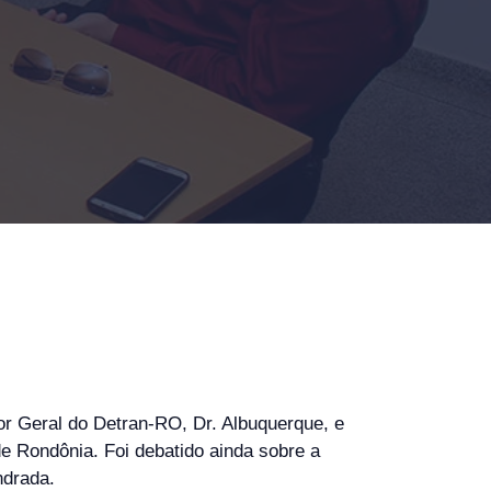
or Geral do Detran-RO, Dr. Albuquerque, e
e Rondônia. Foi debatido ainda sobre a
ndrada.