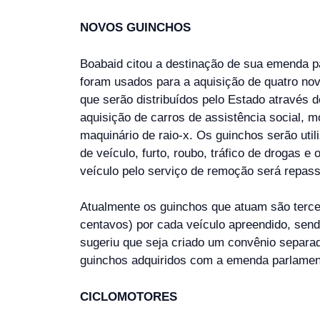
NOVOS GUINCHOS
Boabaid citou a destinação de sua emenda pa
foram usados para a aquisição de quatro nov
que serão distribuídos pelo Estado atravé
aquisição de carros de assistência social, 
maquinário de raio-x. Os guinchos serão uti
de veículo, furto, roubo, tráfico de drogas 
veículo pelo serviço de remoção será repas
Atualmente os guinchos que atuam são terceir
centavos) por cada veículo apreendido, sen
sugeriu que seja criado um convênio separad
guinchos adquiridos com a emenda parlamen
CICLOMOTORES