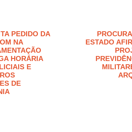
ITA PEDIDO DA
PROCURA
OM NA
ESTADO AFI
AMENTAÇÃO
PRO
GA HORÁRIA
PREVIDÊN
ICIAIS E
MILITAR
IROS
AR
RES DE
NIA