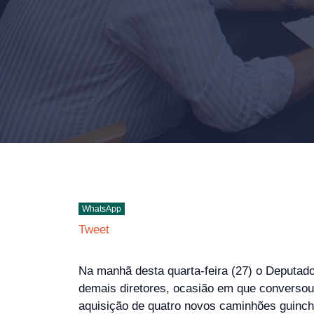
WhatsApp
Tweet
Na manhã desta quarta-feira (27) o Deputado
demais diretores, ocasião em que conversou 
aquisição de quatro novos caminhões guincho