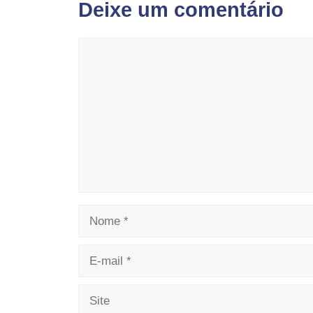
Deixe um comentário
Comentário
Nome
E-
mail
Site