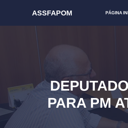
Pular
para
ASSFAPOM
PÁGINA IN
o
conteúdo
DEPUTADO
PARA PM A