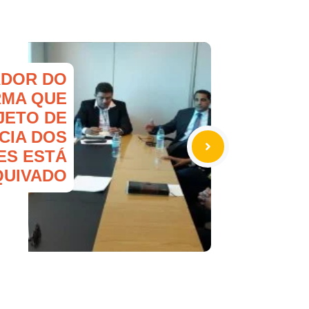
DOR DO
RMA QUE
JETO DE
CIA DOS
ES ESTÁ
QUIVADO