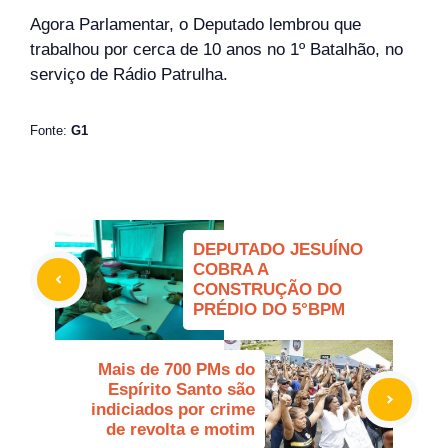
Agora Parlamentar, o Deputado lembrou que
trabalhou por cerca de 10 anos no 1º Batalhão, no
serviço de Rádio Patrulha.
Fonte:
G1
DEPUTADO JESUÍNO
COBRA A
CONSTRUÇÃO DO
PRÉDIO DO 5°BPM
Mais de 700 PMs do
Espírito Santo são
indiciados por crime
de revolta e motim