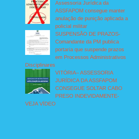
Assessoria Jurídica da
ASSFAPOM consegue manter
anulação de punição aplicada a
policial militar
SUSPENSÃO DE PRAZOS-
Comandante da PM publica
portaria que suspende prazos
em Processos Administrativos
Disciplinares
VITÓRIA– ASSESSORIA
JURÍDICA DA ASSFAPOM
CONSEGUE SOLTAR CABO
PRESO INDEVIDAMENTE-
VEJA VÍDEO