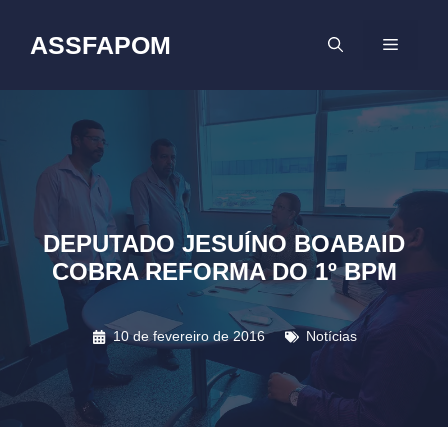
Pular
para
ASSFAPOM
MENU
o
conteúdo
DEPUTADO JESUÍNO BOABAID
COBRA REFORMA DO 1º BPM
10 de fevereiro de 2016
Notícias