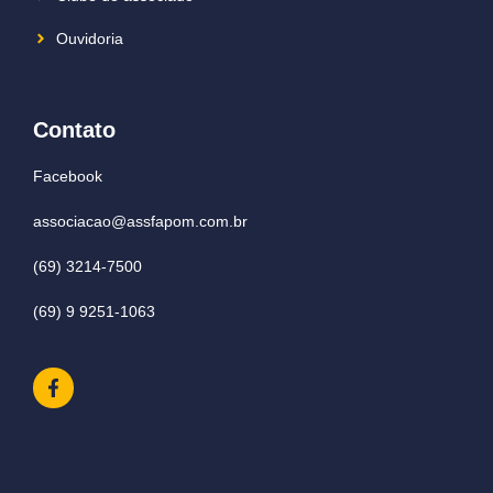
Ouvidoria
Contato
Facebook
associacao@assfapom.com.br
(69) 3214-7500
(69) 9 9251-1063