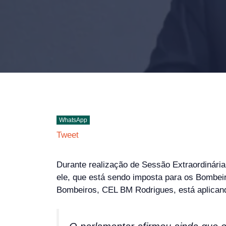
WhatsApp
Tweet
Durante realização de Sessão Extraordinári
ele, que está sendo imposta para os Bombei
Bombeiros, CEL BM Rodrigues, está aplicando