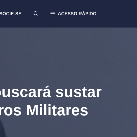
SOCIE-SE
ACESSO RÁPIDO
uscará sustar
os Militares