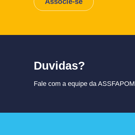
Associe-se
Duvidas?
Fale com a equipe da ASSFAPOM p