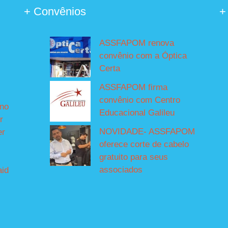
+ Convênios
+
ASSFAPOM renova
convênio com a Óptica
Certa
ASSFAPOM firma
convênio com Centro
íno
Educacional Galileu
r
NOVIDADE- ASSFAPOM
er
oferece corte de cabelo
gratuito para seus
associados
aid