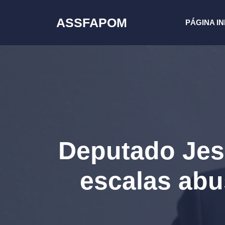
Pular
para
ASSFAPOM
PÁGINA IN
o
conteúdo
Deputado Jes
escalas abu