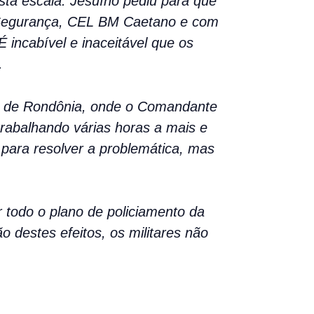
sta escala. Jesuíno pediu para que
 Segurança, CEL BM Caetano e com
incabível e inaceitável que os
.
tar de Rondônia, onde o Comandante
trabalhando várias horas a mais e
 para resolver a problemática, mas
 todo o plano de policiamento da
 destes efeitos, os militares não