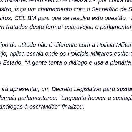
s militares estão sendo escravizados por conta de
Castro, faça um chamamento com o Secretário de
s, CEL BM para que se resolva esta questão. “É 
jam tratados desta forma” esbravejou o parlamentar
ipo de atitude não é diferente com a Polícia Mili
, aplica escala onde os Policiais Militares estão 
Estado. “A gente tenta o diálogo e usa a plenária
rá apresentar, um Decreto Legislativo para sustar
 demais parlamentares. “Enquanto houver a sustação
nálogas à escravidão” finalizou.