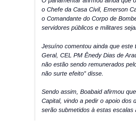
O parlamentar afirmou ainda que o
o Chefe da Casa Civil, Emerson 
o Comandante do Corpo de Bombeiro
servidores públicos e militares se
Jesuíno comentou ainda que este t
Geral, CEL PM Ênedy Dias de Araújo
não estão sendo remunerados pelo 
não surte efeito” disse.
Sendo assim, Boabaid afirmou que i
Capital, vindo a pedir o apoio dos
serão submetidos à estas escalas a