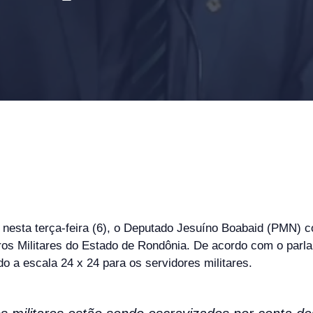
a nesta terça-feira (6), o Deputado Jesuíno Boabaid (PMN) 
ros Militares do Estado de Rondônia. De acordo com o par
 a escala 24 x 24 para os servidores militares.