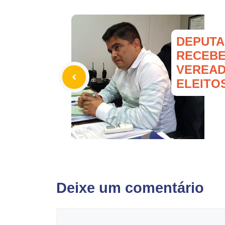
DEPUTA
RECEB
VEREAD
ELEITO
Deixe um comentário
Comentário