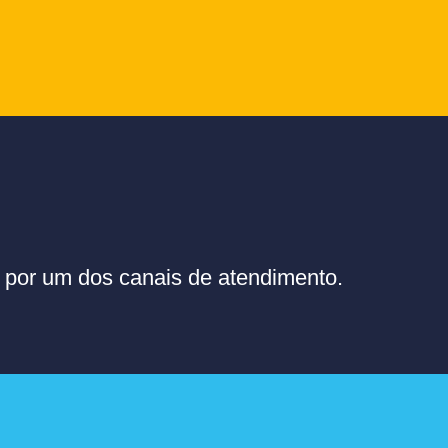
or um dos canais de atendimento.