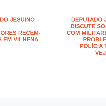
DO JESUÍNO
DEPUTADO 
E
DISCUTE S
ORES RECÉM-
COM MILITAR
S EM VILHENA
PROBLE
POLÍCIA 
VEJ