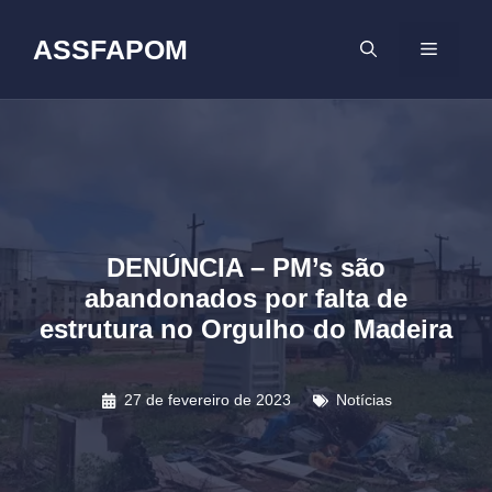
Pular
para
ASSFAPOM
MENU
o
conteúdo
DENÚNCIA – PM’s são
abandonados por falta de
estrutura no Orgulho do Madeira
27 de fevereiro de 2023
Notícias