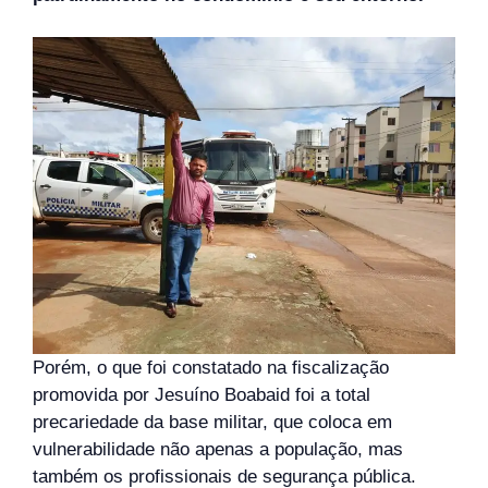
Porém, o que foi constatado na fiscalização
promovida por Jesuíno Boabaid foi a total
precariedade da base militar, que coloca em
vulnerabilidade não apenas a população, mas
também os profissionais de segurança pública.