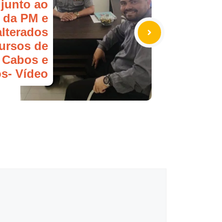
 junto ao
da PM e
alterados
ursos de
 Cabos e
s- Vídeo