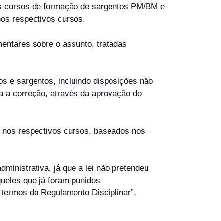
dos cursos de formação de sargentos PM/BM e
nos respectivos cursos.
mentares sobre o assunto, tratadas
s e sargentos, incluindo disposições não
ia a correção, através da aprovação do
 nos respectivos cursos, baseados nos
dministrativa, já que a lei não pretendeu
queles que já foram punidos
 termos do Regulamento Disciplinar”,