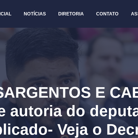
ICIAL
NOTÍCIAS
DIRETORIA
CONTATO
AS
ARGENTOS E CAB
de autoria do deput
licado- Veja o Dec