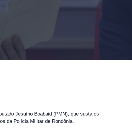
 deputado Jesuíno Boabaid (PMN), que susta os
s da Polícia Militar de Rondônia.