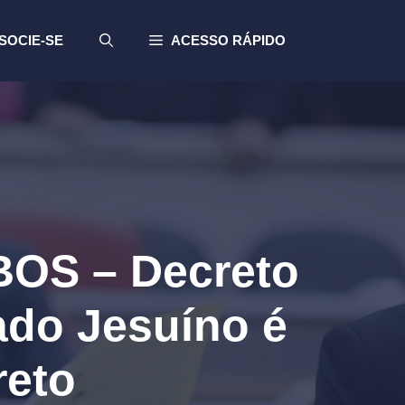
SOCIE-SE
ACESSO RÁPIDO
OS – Decreto
ado Jesuíno é
reto