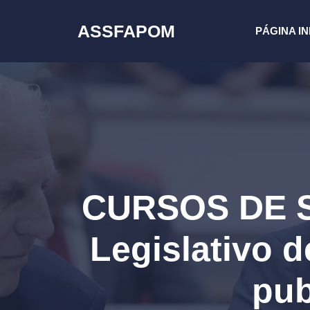
Pular
para
ASSFAPOM
PÁGINA IN
o
conteúdo
CURSOS DE S
Legislativo 
pub