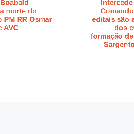
 Boabaid
intercede
 a morte do
Comando 
o PM RR Osmar
editais são 
de AVC
dos c
formação de
Sargento