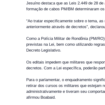
Jesuíno destaca que as Leis 2.449 de 28 de
formação de cabos PM/BM determinaram os re
“Ao tratar especificamente sobre o tema, as
anteriormente através de decretos”, declaro
Como a Polícia Militar de Rondônia (PM/RO)
previstas na Lei, bem como utilizando regra
Decreto Legislativo.
Os editais impedem que militares que resp
decretos. Com a Lei específica, poderão pa
Para o parlamentar, o enquadramento signific
retirar dos cursos os militares que estejam
administrativamente e tiveram seu comportam
afirmou Boabaid.