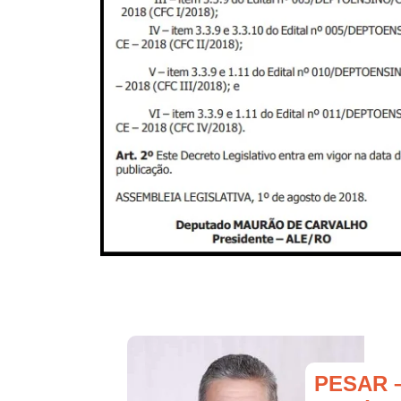
PESAR –