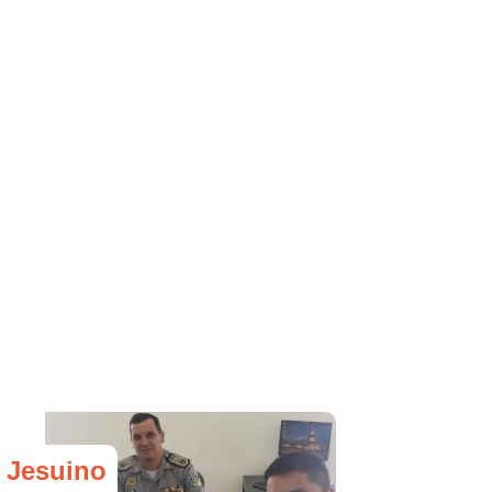
 Jesuino