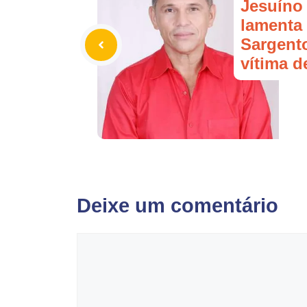
Jesuíno
lamenta
Sargent
vítima 
Deixe um comentário
Comentário