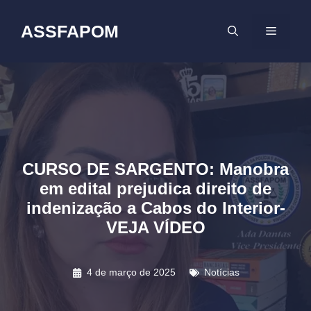
Pular
para
ASSFAPOM
MENU
o
conteúdo
CURSO DE SARGENTO: Manobra
em edital prejudica direito de
indenização a Cabos do Interior-
VEJA VÍDEO
4 de março de 2025
Notícias