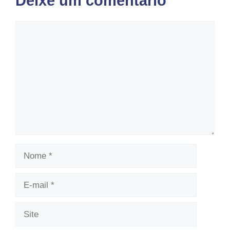
Deixe um comentário
Comentário
Nome
E-
mail
Site