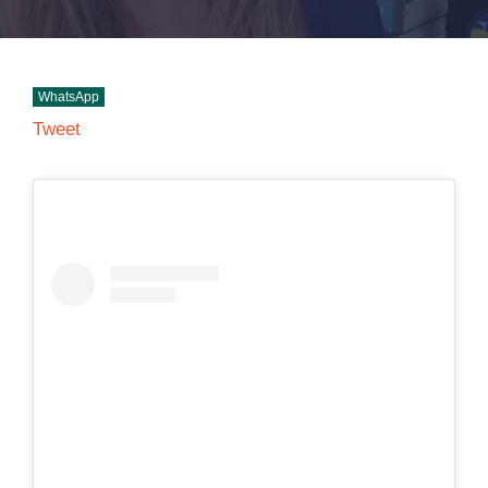
WhatsApp
Tweet