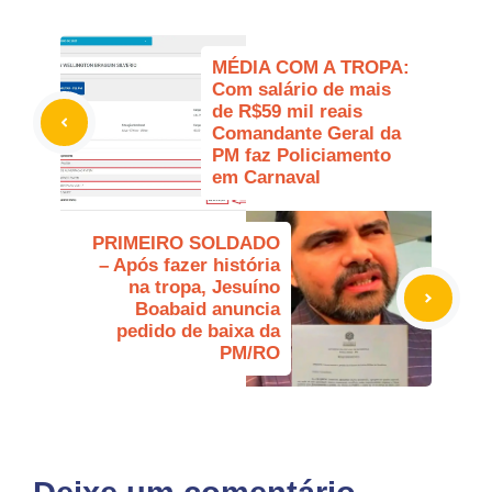
MÉDIA COM A TROPA:
Com salário de mais
de R$59 mil reais
Comandante Geral da
PM faz Policiamento
em Carnaval
PRIMEIRO SOLDADO
– Após fazer história
na tropa, Jesuíno
Boabaid anuncia
pedido de baixa da
PM/RO