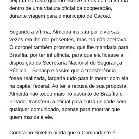
beijá-la no rosto quando esteve a sós com a vítima
dentro de uma viatura oficial da cooperação,
durante viagem para o município de Cacoal.
Segundo a vítima, Almeida insistiu por diversas
vezes em lhe dar presentes, mas ela não aceitava.
O coronel também prometeu que lhe mandaria para
Brasília, por ter influência, para que ela ficasse à
disposição da Secretaria Nacional de Segurança
Pública – Senasp e assim que a transferência
fosse realizada, largaria tudo para ir morar com ela
na capital federal. Ao ter a recusa de sua proposta,
Almeida não tocou mais no assunto de Brasília e
irritado, transferiu a oficial para outra unidade sem
qualquer comunicado, apenas para mostrar que
quem manda é ele.
Consta no Boletim ainda que o Comandante é