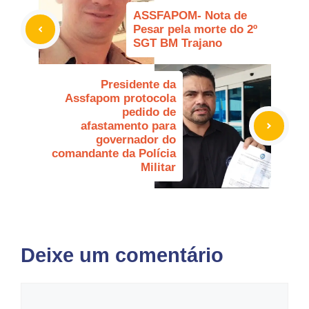
ASSFAPOM- Nota de
Pesar pela morte do 2º
SGT BM Trajano
Presidente da
Assfapom protocola
pedido de
afastamento para
governador do
comandante da Polícia
Militar
Deixe um comentário
Comentário