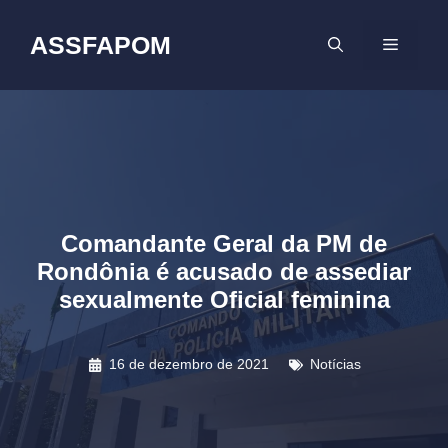
Pular
para
ASSFAPOM
MENU
o
conteúdo
Comandante Geral da PM de
Rondônia é acusado de assediar
sexualmente Oficial feminina
16 de dezembro de 2021
Notícias