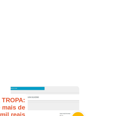
 TROPA:
 mais de
mil reais