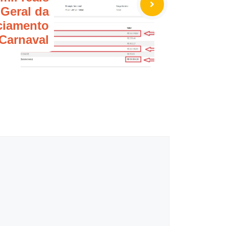
Geral da
ciamento
Carnaval