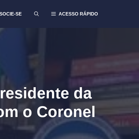
SOCIE-SE
ACESSO RÁPIDO
sidente da
m o Coronel