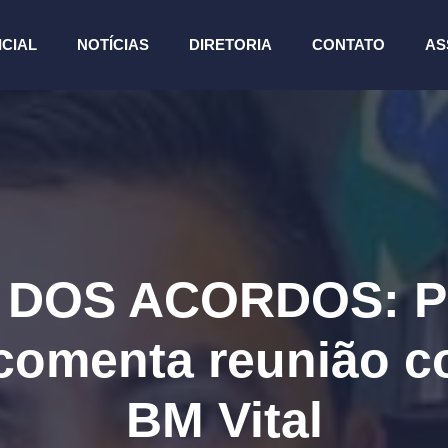
ICIAL
NOTÍCIAS
DIRETORIA
CONTATO
AS
DOS ACORDOS: Pre
omenta reunião co
BM Vital