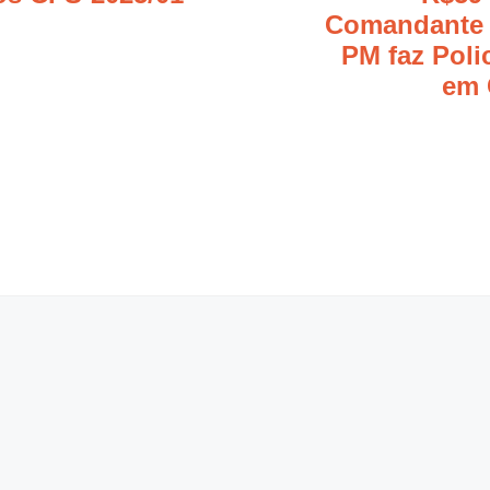
Comandante 
PM faz Poli
em 