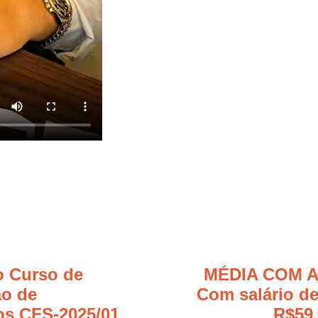
o Curso de
MÉDIA COM A
o de
Com salário de
os CFS-2025/01
R$59 