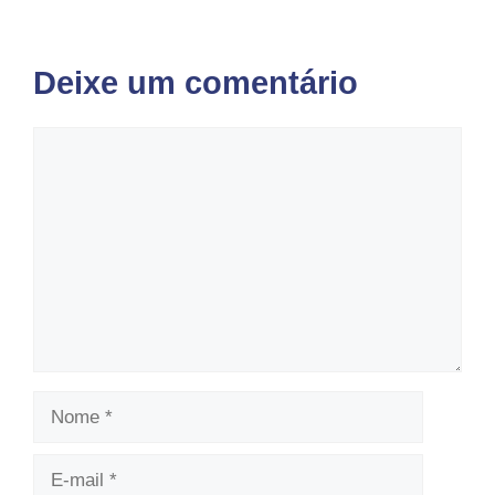
Deixe um comentário
Comentário
Nome
E-
mail