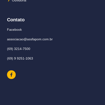
Ouvidoria
Contato
Facebook
associacao@assfapom.com.br
(69) 3214-7500
(69) 9 9251-1063