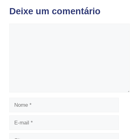
Deixe um comentário
Comentário
Nome
E-
mail
Site