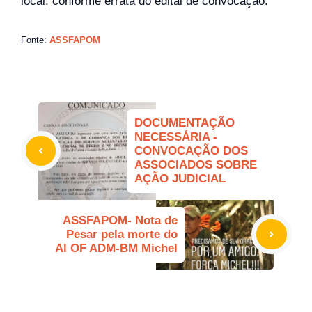
local, conforme errata do edital de convocação.
Fonte:
ASSFAPOM
DOCUMENTAÇÃO
NECESSÁRIA -
CONVOCAÇÃO DOS
ASSOCIADOS SOBRE
AÇÃO JUDICIAL
ASSFAPOM- Nota de
Pesar pela morte do
Al OF ADM-BM Michel