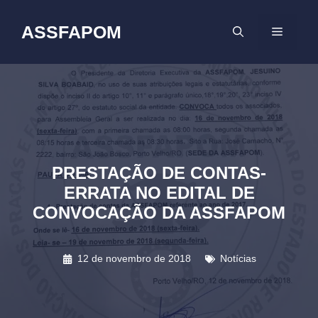
Pular
para
ASSFAPOM
MENU
o
conteúdo
PRESTAÇÃO DE CONTAS-
ERRATA NO EDITAL DE
CONVOCAÇÃO DA ASSFAPOM
12 de novembro de 2018
Notícias