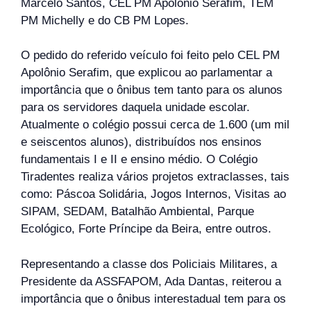
Marcelo Santos, CEL PM Apolônio Serafim, TEM
PM Michelly e do CB PM Lopes.
O pedido do referido veículo foi feito pelo CEL PM
Apolônio Serafim, que explicou ao parlamentar a
importância que o ônibus tem tanto para os alunos
para os servidores daquela unidade escolar.
Atualmente o colégio possui cerca de 1.600 (um mil
e seiscentos alunos), distribuídos nos ensinos
fundamentais I e II e ensino médio. O Colégio
Tiradentes realiza vários projetos extraclasses, tais
como: Páscoa Solidária, Jogos Internos, Visitas ao
SIPAM, SEDAM, Batalhão Ambiental, Parque
Ecológico, Forte Príncipe da Beira, entre outros.
Representando a classe dos Policiais Militares, a
Presidente da ASSFAPOM, Ada Dantas, reiterou a
importância que o ônibus interestadual tem para os