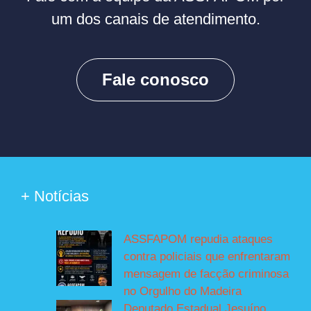
um dos canais de atendimento.
Fale conosco
+ Notícias
ASSFAPOM repudia ataques
contra policiais que enfrentaram
mensagem de facção criminosa
no Orgulho do Madeira
Deputado Estadual Jesuíno