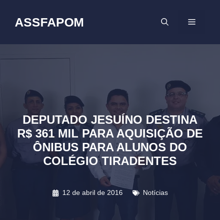
Pular
para
ASSFAPOM
MENU
o
conteúdo
DEPUTADO JESUÍNO DESTINA
R$ 361 MIL PARA AQUISIÇÃO DE
ÔNIBUS PARA ALUNOS DO
COLÉGIO TIRADENTES
12 de abril de 2016
Notícias