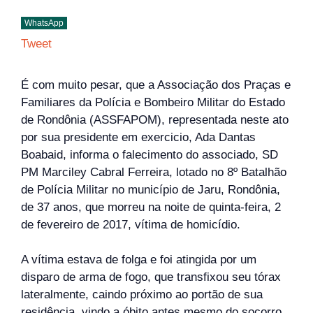
WhatsApp
Tweet
É com muito pesar, que a Associação dos Praças e
Familiares da Polícia e Bombeiro Militar do Estado
de Rondônia (ASSFAPOM), representada neste ato
por sua presidente em exercicio, Ada Dantas
Boabaid, informa o falecimento do associado, SD
PM Marciley Cabral Ferreira, lotado no 8º Batalhão
de Polícia Militar no município de Jaru, Rondônia,
de 37 anos, que morreu na noite de quinta-feira, 2
de fevereiro de 2017, vítima de homicídio.
A vítima estava de folga e foi atingida por um
disparo de arma de fogo, que transfixou seu tórax
lateralmente, caindo próximo ao portão de sua
residência, vindo a óbito antes mesmo do socorro