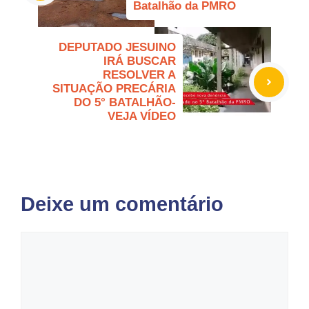
Batalhão da PMRO
DEPUTADO JESUINO
IRÁ BUSCAR
RESOLVER A
SITUAÇÃO PRECÁRIA
DO 5° BATALHÃO-
VEJA VÍDEO
Deixe um comentário
Comentário