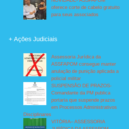
NOVIDADE- ASSFAPOM
oferece corte de cabelo gratuito
para seus associados
+ Ações Judiciais
Assessoria Jurídica da
ASSFAPOM consegue manter
anulação de punição aplicada a
policial militar
SUSPENSÃO DE PRAZOS-
Comandante da PM publica
portaria que suspende prazos
em Processos Administrativos
Disciplinares
VITÓRIA– ASSESSORIA
JURÍDICA DA ASSFAPOM