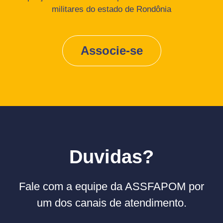
militares do estado de Rondônia
Associe-se
Duvidas?
Fale com a equipe da ASSFAPOM por
um dos canais de atendimento.