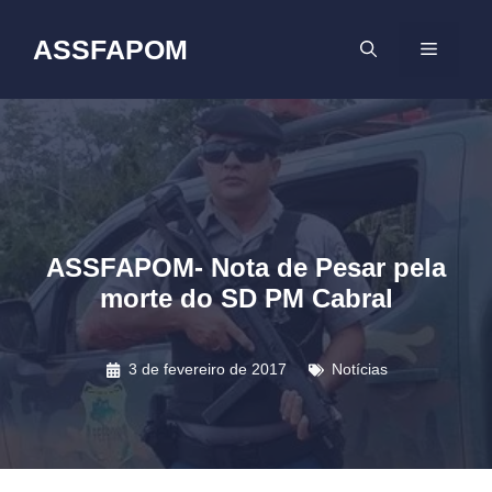
Pular
para
ASSFAPOM
MENU
o
conteúdo
ASSFAPOM- Nota de Pesar pela
morte do SD PM Cabral
3 de fevereiro de 2017
Notícias