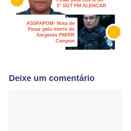
3° SGT PM ALENCAR
ASSFAPOM- Nota de
Pesar pela morte do
Sargento PM/RR
Campos
Deixe um comentário
Comentário