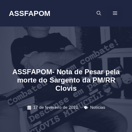
Pular
para
ASSFAPOM
MENU
o
conteúdo
ASSFAPOM- Nota de Pesar pela
morte do Sargento da PM/RR
Clovis
17 de fevereiro de 2021
Notícias