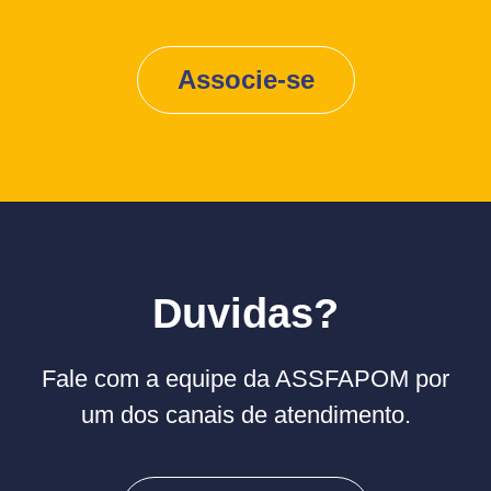
Associe-se
Duvidas?
Fale com a equipe da ASSFAPOM por
um dos canais de atendimento.