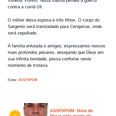
Vilhena. Porém, nesta manhã perdeu a guerra
contra a covid-19.
O militar deixa esposa e três filhos. O corpo do
Sargento será transladado para Cerejeiras, onde
será sepultado.
À família enlutada e amigos, expressamos nossos
mais profundos pesares, desejando que Deus em
sua infinita bondade, possa confortar neste
momento de tristeza.
Fonte:
ASSFAPOM
ASSFAPOM- Nota de
Pesar pela morte do