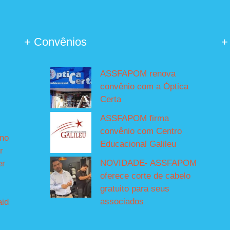
+ Convênios
+
ASSFAPOM renova
convênio com a Óptica
Certa
ASSFAPOM firma
convênio com Centro
íno
Educacional Galileu
r
NOVIDADE- ASSFAPOM
er
oferece corte de cabelo
gratuito para seus
associados
aid