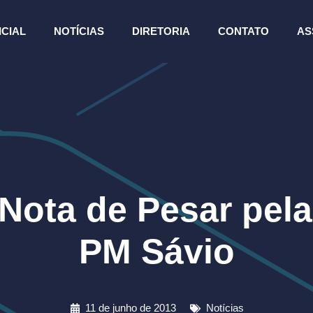
ICIAL
NOTÍCIAS
DIRETORIA
CONTATO
AS
ota de Pesar pela
PM Sávio
11 de junho de 2013
Notícias