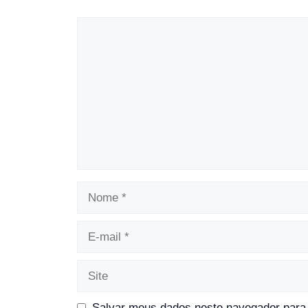
Comentário
Nome
E-
mail
Site
Salvar meus dados neste navegador para 