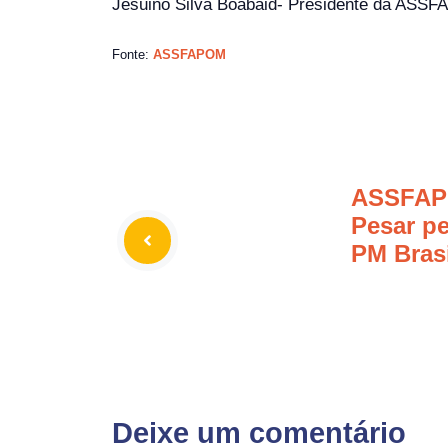
Jesuino Silva Boabaid- Presidente da ASS
Fonte:
ASSFAPOM
ASSFAP
Pesar p
PM Bras
Deixe um comentário