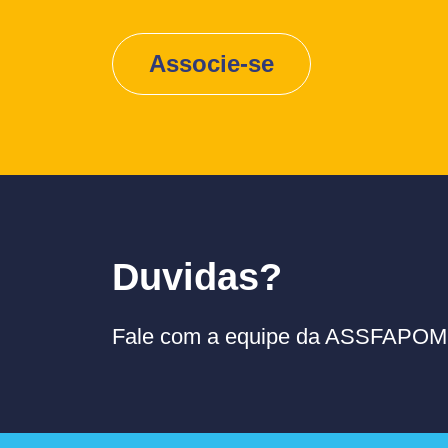
Associe-se
Duvidas?
Fale com a equipe da ASSFAPOM p