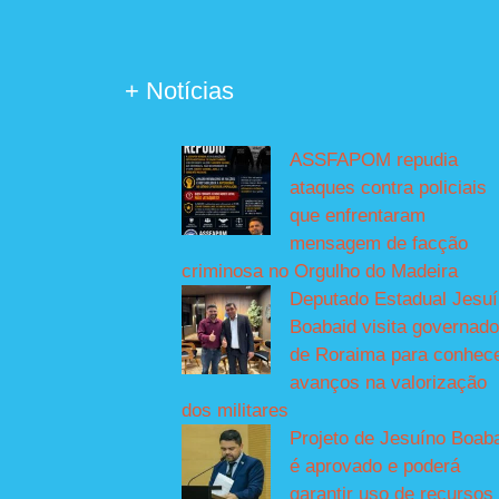
+ Notícias
ASSFAPOM repudia
ataques contra policiais
que enfrentaram
mensagem de facção
criminosa no Orgulho do Madeira
Deputado Estadual Jesu
Boabaid visita governado
de Roraima para conhec
avanços na valorização
dos militares
Projeto de Jesuíno Boab
é aprovado e poderá
garantir uso de recursos