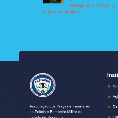
federais para reforçar a
segurança pública
Inst
Not
Açõ
Associação dos Praças e Familiares
Dir
da Polícia e Bombeiro Militar do
Est
Estado de Rondônia