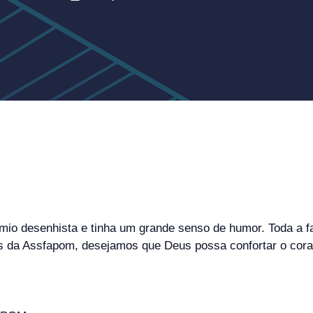
ímio desenhista e tinha um grande senso de humor. Toda a fa
 da Assfapom, desejamos que Deus possa confortar o coraç