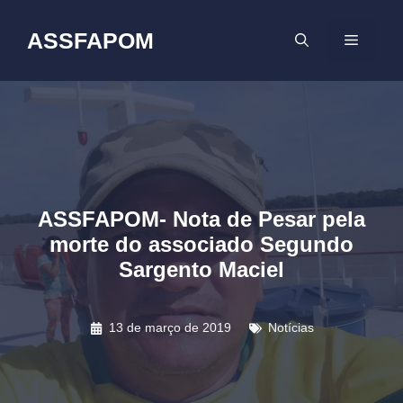
Pular
para
ASSFAPOM
MENU
o
conteúdo
ASSFAPOM- Nota de Pesar pela
morte do associado Segundo
Sargento Maciel
13 de março de 2019
Notícias