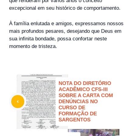
que renderam por vários anos o conceito
excepcional em seu histórico de comportamento.
À família enlutada e amigos, expressamos nossos
mais profundos pesares, desejando que Deus em
sua infinita bondade, possa confortar neste
momento de tristeza.
NOTA DO DIRETÓRIO
ACADÊMICO CFS-III
SOBRE A CARTA COM
DENÚNCIAS NO
CURSO DE
FORMAÇÃO DE
SARGENTOS