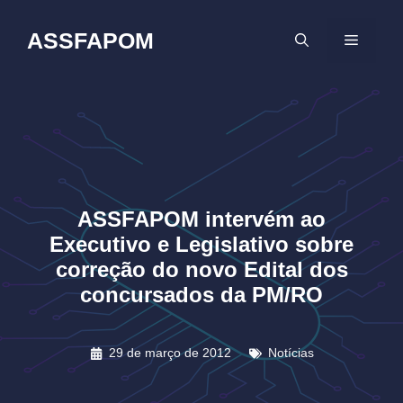
Pular
para
ASSFAPOM
MENU
o
conteúdo
ASSFAPOM intervém ao
Executivo e Legislativo sobre
correção do novo Edital dos
concursados da PM/RO
29 de março de 2012
Notícias