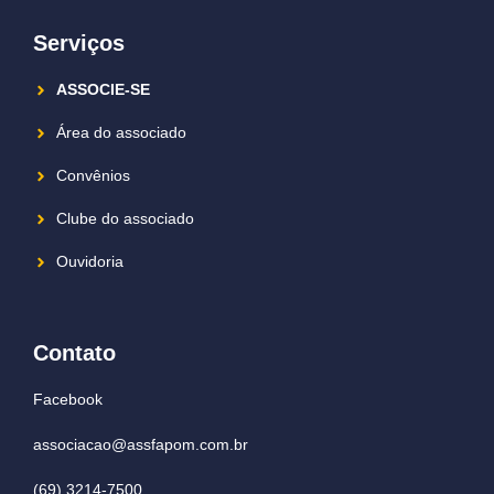
Serviços
ASSOCIE-SE
Área do associado
Convênios
Clube do associado
Ouvidoria
Contato
Facebook
associacao@assfapom.com.br
(69) 3214-7500