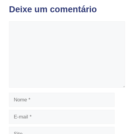
Deixe um comentário
Comentário
Nome
E-
mail
Site