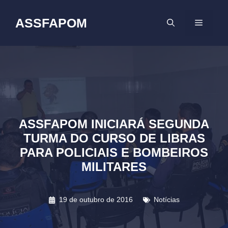
Pular
para
ASSFAPOM
MENU
o
conteúdo
ASSFAPOM INICIARÁ SEGUNDA
TURMA DO CURSO DE LIBRAS
PARA POLICIAIS E BOMBEIROS
MILITARES
19 de outubro de 2016
Notícias