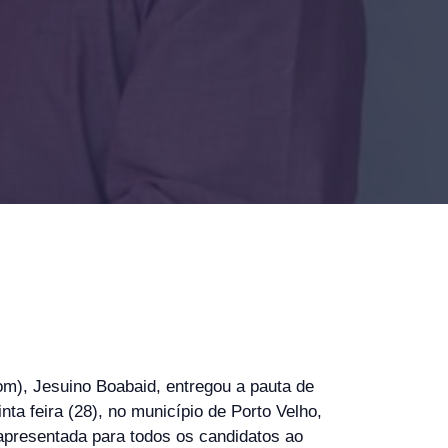
om), Jesuino Boabaid, entregou a pauta de
ta feira (28), no município de Porto Velho,
apresentada para todos os candidatos ao