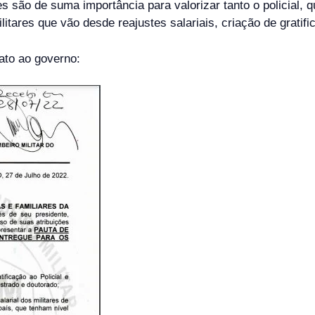
são de suma importância para valorizar tanto o policial, qua
itares que vão desde reajustes salariais, criação de gratific
ato ao governo: