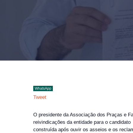
WhatsApp
Tweet
O presidente da Associação dos Praças e Fam
reivindicações da entidade para o candidato
construída após ouvir os asseios e os recl