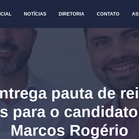
ICIAL
NOTÍCIAS
DIRETORIA
CONTATO
AS
trega pauta de re
es para o candidat
Marcos Rogério