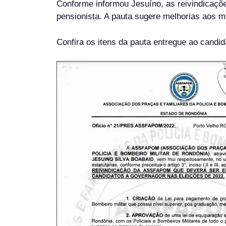
Conforme informou Jesuíno, as reivindicações 
pensionista. A pauta sugere melhorias aos mil
Confira os itens da pauta entregue ao candid