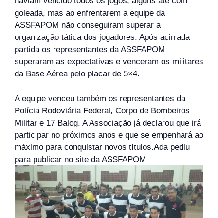
haviam vencido todos os jogos, alguns até com
goleada, mas ao enfrentarem a equipe da
ASSFAPOM não conseguiram superar a
organização tática dos jogadores. Após acirrada
partida os representantes da ASSFAPOM
superaram as expectativas e venceram os militares
da Base Aérea pelo placar de 5×4.
A equipe venceu também os representantes da
Polícia Rodoviária Federal, Corpo de Bombeiros
Militar e 17 Balog. A Associação já declarou que irá
participar no próximos anos e que se empenhará ao
máximo para conquistar novos títulos.Ada pediu
para publicar no site da ASSFAPOM