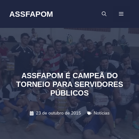
Pular
para
ASSFAPOM
MENU
o
conteúdo
ASSFAPOM É CAMPEÃ DO
TORNEIO PARA SERVIDORES
PÚBLICOS
23 de outubro de 2015
Notícias