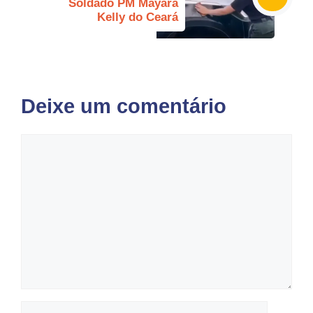
Soldado PM Mayara
Kelly do Ceará
Deixe um comentário
Comentário
Nome