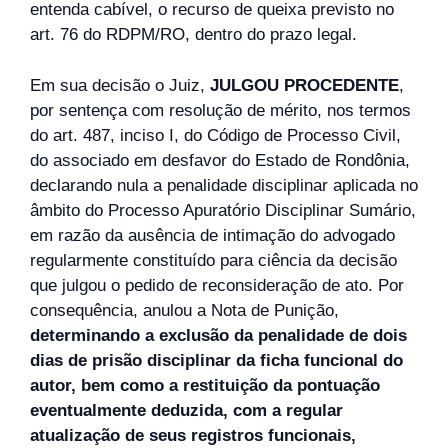
entenda cabível, o recurso de queixa previsto no
art. 76 do RDPM/RO, dentro do prazo legal.
Em sua decisão o Juiz,
JULGOU PROCEDENTE
,
por sentença com resolução de mérito, nos termos
do art. 487, inciso I, do Código de Processo Civil,
do associado em desfavor do Estado de Rondônia,
declarando nula a penalidade disciplinar aplicada no
âmbito do Processo Apuratório Disciplinar Sumário,
em razão da ausência de intimação do advogado
regularmente constituído para ciência da decisão
que julgou o pedido de reconsideração de ato. Por
consequência, anulou a Nota de Punição,
determinando a exclusão da penalidade de dois
dias de prisão disciplinar da ficha funcional do
autor, bem como a restituição da pontuação
eventualmente deduzida, com a regular
atualização de seus registros funcionais,