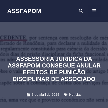
Pular
para
ASSFAPOM
MENU
o
conteúdo
ASSESSORIA JURÍDICA DA
ASSFAPOM CONSEGUE ANULAR
EFEITOS DE PUNIÇÃO
DISCIPLINAR DE ASSOCIADO
5 de abril de 2025
Notícias