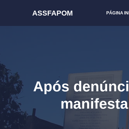
Pular
para
ASSFAPOM
PÁGINA IN
o
conteúdo
Após denúnci
manifesta