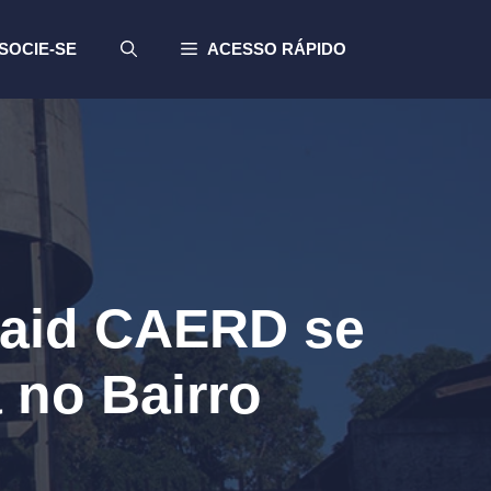
SOCIE-SE
ACESSO RÁPIDO
baid CAERD se
 no Bairro