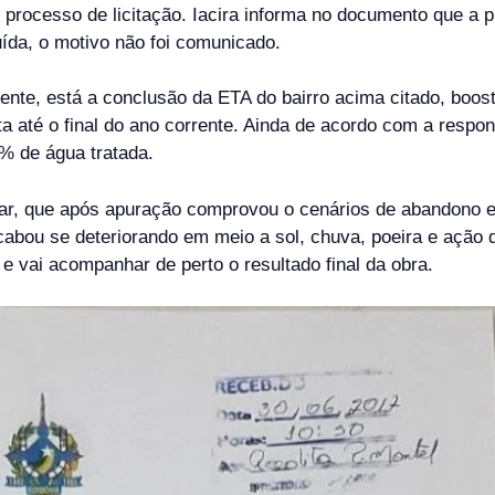
processo de licitação. Iacira informa no documento que a p
ída, o motivo não foi comunicado.
ente, está a conclusão da ETA do bairro acima citado, boo
a até o final do ano corrente. Ainda de acordo com a respo
% de água tratada.
r, que após apuração comprovou o cenários de abandono e d
abou se deteriorando em meio a sol, chuva, poeira e ação d
 e vai acompanhar de perto o resultado final da obra.