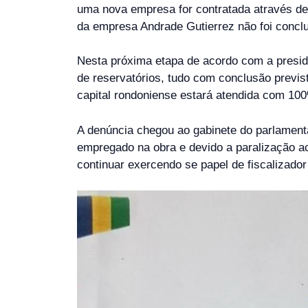
uma nova empresa for contratada através de 
da empresa Andrade Gutierrez não foi conclu
Nesta próxima etapa de acordo com a presid
de reservatórios, tudo com conclusão previst
capital rondoniense estará atendida com 100
A denúncia chegou ao gabinete do parlamenta
empregado na obra e devido a paralização ac
continuar exercendo se papel de fiscalizador