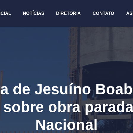
ICIAL
NOTÍCIAS
DIRETORIA
CONTATO
AS
a de Jesuíno Boa
 sobre obra parada
Nacional