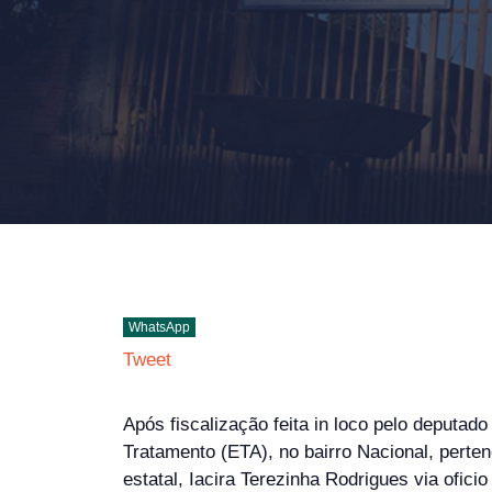
WhatsApp
Tweet
Após fiscalização feita in loco pelo deputa
Tratamento (ETA), no bairro Nacional, pert
estatal, Iacira Terezinha Rodrigues via ofi