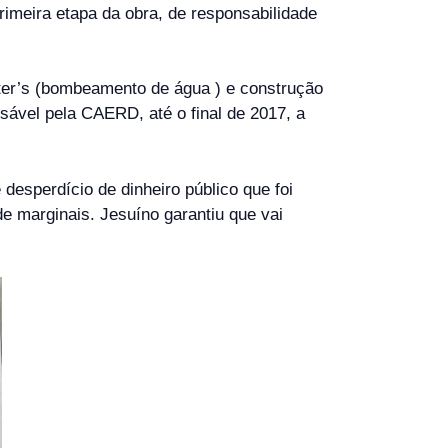
rimeira etapa da obra, de responsabilidade
ster’s (bombeamento de água ) e construção
nsável pela CAERD, até o final de 2017, a
esperdício de dinheiro público que foi
e marginais. Jesuíno garantiu que vai