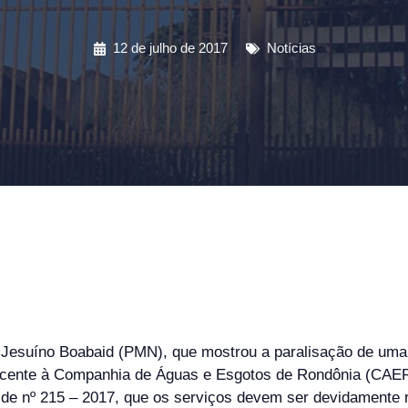
12 de julho de 2017
Notícias
do Jesuíno Boabaid (PMN), que mostrou a paralisação de um
encente à Companhia de Águas e Esgotos de Rondônia (CAER
cio de nº 215 – 2017, que os serviços devem ser devidamente