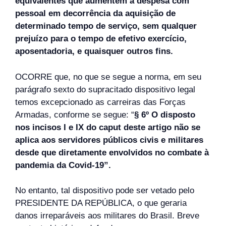
equivalentes que aumentem a despesa com
pessoal em decorrência da aquisição de
determinado tempo de serviço, sem qualquer
prejuízo para o tempo de efetivo exercício,
aposentadoria, e quaisquer outros fins.
OCORRE que, no que se segue a norma, em seu
parágrafo sexto do supracitado dispositivo legal
temos excepcionado as carreiras das Forças
Armadas, conforme se segue: “
§ 6º O disposto
nos incisos I e IX do caput deste artigo não se
aplica aos servidores públicos civis e militares
desde que diretamente envolvidos no combate à
pandemia da Covid-19”.
No entanto, tal dispositivo pode ser vetado pelo
PRESIDENTE DA REPÚBLICA, o que geraria
danos irreparáveis aos militares do Brasil. Breve