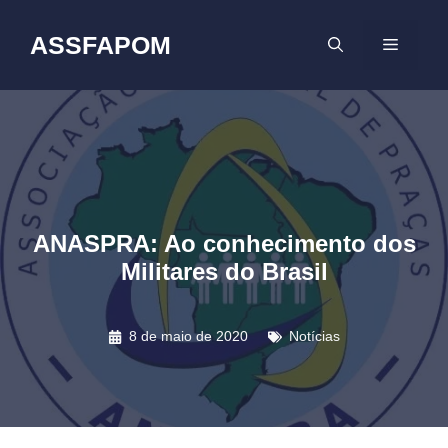
Pular
para
ASSFAPOM
MENU
o
conteúdo
ANASPRA: Ao conhecimento dos
Militares do Brasil
8 de maio de 2020
Notícias